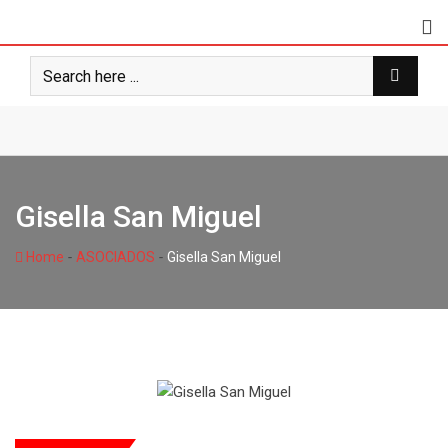
Gisella San Miguel
-
-
Home
ASOCIADOS
Gisella San Miguel