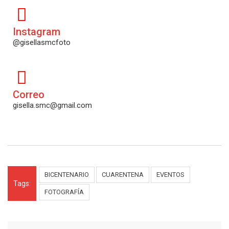
Instagram
@gisellasmcfoto
Correo
gisella.smc@gmail.com
BICENTENARIO
CUARENTENA
EVENTOS
Tags:
FOTOGRAFÍA