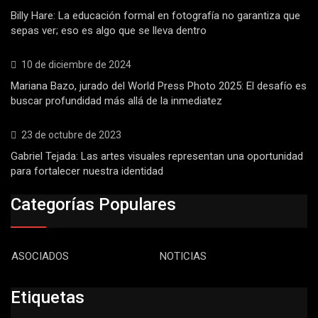
Billy Hare: La educación formal en fotografía no garantiza que
sepas ver; eso es algo que se lleva dentro
10 de diciembre de 2024
Mariana Bazo, jurado del World Press Photo 2025: El desafío es
buscar profundidad más allá de la inmediatez
23 de octubre de 2023
Gabriel Tejada: Las artes visuales representan una oportunidad
para fortalecer nuestra identidad
Categorías Populares
ASOCIADOS
NOTICIAS
Etiquetas