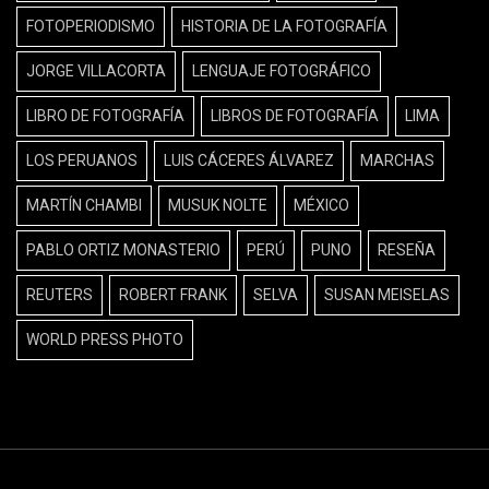
FOTOPERIODISMO
HISTORIA DE LA FOTOGRAFÍA
JORGE VILLACORTA
LENGUAJE FOTOGRÁFICO
LIBRO DE FOTOGRAFÍA
LIBROS DE FOTOGRAFÍA
LIMA
LOS PERUANOS
LUIS CÁCERES ÁLVAREZ
MARCHAS
MARTÍN CHAMBI
MUSUK NOLTE
MÉXICO
PABLO ORTIZ MONASTERIO
PERÚ
PUNO
RESEÑA
REUTERS
ROBERT FRANK
SELVA
SUSAN MEISELAS
WORLD PRESS PHOTO