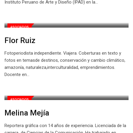
Instituto Peruano de Arte y Diseño (IPAD) en la…
ASOCIADOS
Flor Ruiz
Fotoperiodista independiente. Viajera. Coberturas en texto y
fotos en temasde destinos, conservación y cambio climático,
amazonía, naturaleza,interculturalidad, emprendimientos.
Docente en…
ASOCIADOS
Melina Mejía
Reportera gráfica con 14 años de experiencia. Licenciada de la
carrera de Ciencias de la Comunicación. Ha trabajado en