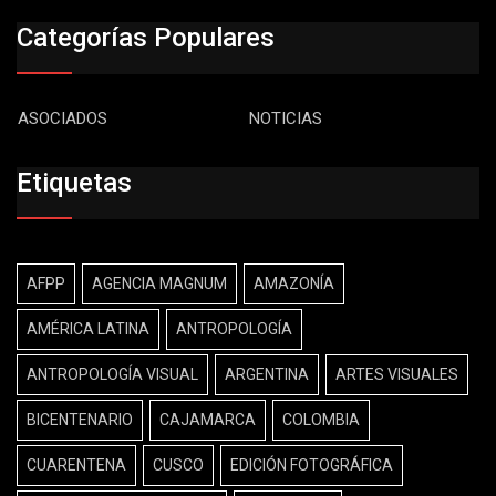
Categorías Populares
ASOCIADOS
NOTICIAS
Etiquetas
AFPP
AGENCIA MAGNUM
AMAZONÍA
AMÉRICA LATINA
ANTROPOLOGÍA
ANTROPOLOGÍA VISUAL
ARGENTINA
ARTES VISUALES
BICENTENARIO
CAJAMARCA
COLOMBIA
CUARENTENA
CUSCO
EDICIÓN FOTOGRÁFICA