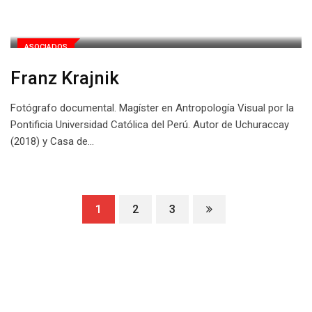
ASOCIADOS
Franz Krajnik
Fotógrafo documental. Magíster en Antropología Visual por la
Pontificia Universidad Católica del Perú. Autor de Uchuraccay
(2018) y Casa de…
1
2
3
Buscar