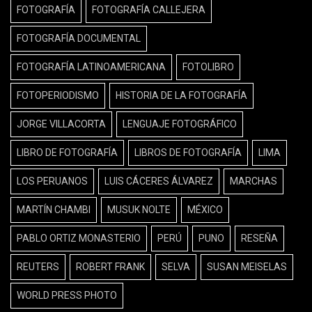
FOTOGRAFÍA
FOTOGRAFÍA CALLEJERA
FOTOGRAFÍA DOCUMENTAL
FOTOGRAFÍA LATINOAMERICANA
FOTOLIBRO
FOTOPERIODISMO
HISTORIA DE LA FOTOGRAFÍA
JORGE VILLACORTA
LENGUAJE FOTOGRÁFICO
LIBRO DE FOTOGRAFÍA
LIBROS DE FOTOGRAFÍA
LIMA
LOS PERUANOS
LUIS CÁCERES ÁLVAREZ
MARCHAS
MARTÍN CHAMBI
MUSUK NOLTE
MÉXICO
PABLO ORTIZ MONASTERIO
PERÚ
PUNO
RESEÑA
REUTERS
ROBERT FRANK
SELVA
SUSAN MEISELAS
WORLD PRESS PHOTO