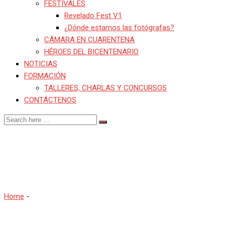
FESTIVALES
Revelado Fest V1
¿Dónde estamos las fotógrafas?
CÁMARA EN CUARENTENA
HÉROES DEL BICENTENARIO
NOTICIAS
FORMACIÓN
TALLERES, CHARLAS Y CONCURSOS
CONTÁCTENOS
PABLO ORTIZ
MONASTERIO
Home
-
PABLO ORTIZ MONASTERIO