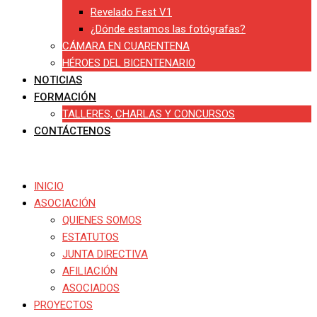
Revelado Fest V1
¿Dónde estamos las fotógrafas?
CÁMARA EN CUARENTENA
HÉROES DEL BICENTENARIO
NOTICIAS
FORMACIÓN
TALLERES, CHARLAS Y CONCURSOS
CONTÁCTENOS
INICIO
ASOCIACIÓN
QUIENES SOMOS
ESTATUTOS
JUNTA DIRECTIVA
AFILIACIÓN
ASOCIADOS
PROYECTOS