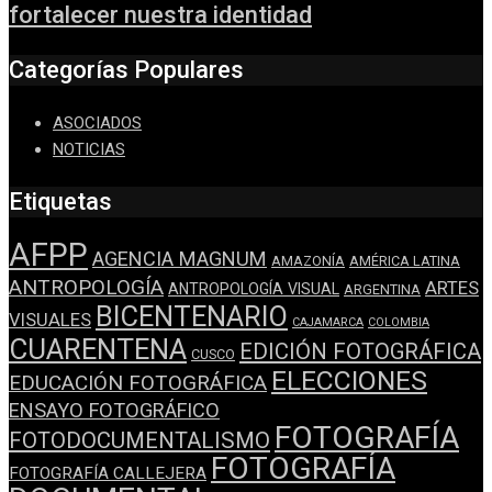
fortalecer nuestra identidad
Categorías Populares
ASOCIADOS
NOTICIAS
Etiquetas
AFPP
AGENCIA MAGNUM
AMAZONÍA
AMÉRICA LATINA
ANTROPOLOGÍA
ARTES
ANTROPOLOGÍA VISUAL
ARGENTINA
BICENTENARIO
VISUALES
CAJAMARCA
COLOMBIA
CUARENTENA
EDICIÓN FOTOGRÁFICA
CUSCO
ELECCIONES
EDUCACIÓN FOTOGRÁFICA
ENSAYO FOTOGRÁFICO
FOTOGRAFÍA
FOTODOCUMENTALISMO
FOTOGRAFÍA
FOTOGRAFÍA CALLEJERA