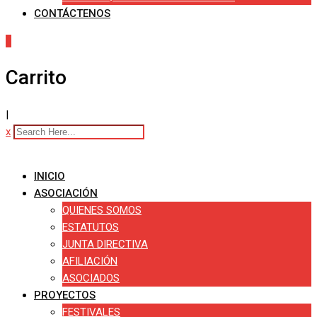
CONTÁCTENOS
0
Carrito
|
x
INICIO
ASOCIACIÓN
QUIENES SOMOS
ESTATUTOS
JUNTA DIRECTIVA
AFILIACIÓN
ASOCIADOS
PROYECTOS
FESTIVALES