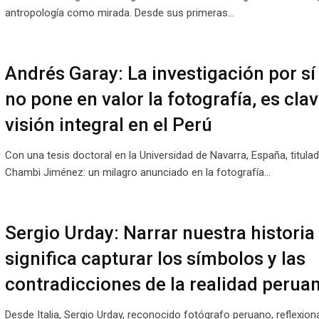
antropología como mirada. Desde sus primeras…
Andrés Garay: La investigación por sí
no pone en valor la fotografía, es cla
visión integral en el Perú
Con una tesis doctoral en la Universidad de Navarra, España, titula
Chambi Jiménez: un milagro anunciado en la fotografía…
Sergio Urday: Narrar nuestra historia
significa capturar los símbolos y las
contradicciones de la realidad perua
Desde Italia, Sergio Urday, reconocido fotógrafo peruano, reflexion