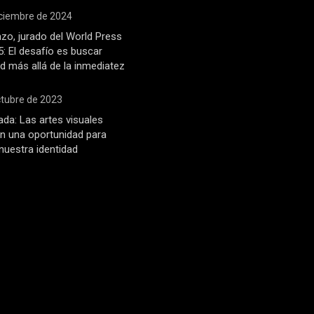
iciembre de 2024
zo, jurado del World Press
: El desafío es buscar
d más allá de la inmediatez
ctubre de 2023
ada: Las artes visuales
n una oportunidad para
 nuestra identidad