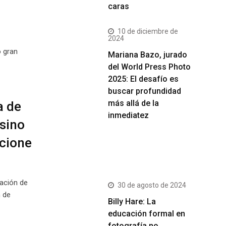
caras
10 de diciembre de
2024
o gran
Mariana Bazo, jurado
del World Press Photo
2025: El desafío es
buscar profundidad
más allá de la
a de
inmediatez
sino
cione
Más Vistos
ación de
30 de agosto de 2024
 de
Billy Hare: La
educación formal en
fotografía no