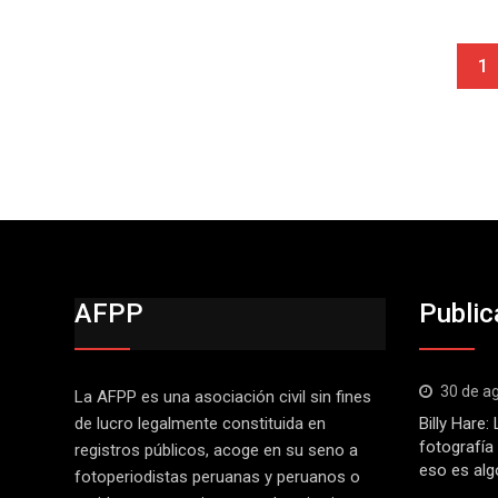
1
AFPP
Public
30 de a
La AFPP es una asociación civil sin fines
de lucro legalmente constituida en
Billy Hare
fotografía
registros públicos, acoge en su seno a
eso es alg
fotoperiodistas peruanas y peruanos o