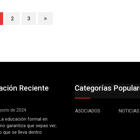
2
3
ación Reciente
Categorías Popula
gosto de 2024
ASOCIADOS
NOTICIAS
: La educación formal en
 no garantiza que sepas ver;
o que se lleva dentro