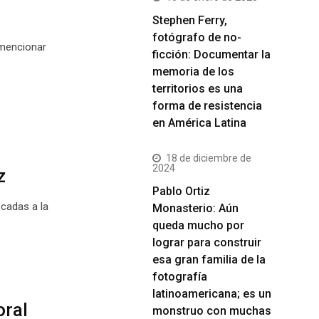
Stephen Ferry,
fotógrafo de no-
 mencionar
ficción: Documentar la
memoria de los
territorios es una
forma de resistencia
en América Latina
18 de diciembre de
2024
z
Pablo Ortiz
cadas a la
Monasterio: Aún
queda mucho por
lograr para construir
esa gran familia de la
fotografía
latinoamericana; es un
oral
monstruo con muchas