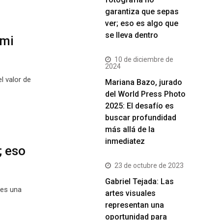
garantiza que sepas
ver; eso es algo que
se lleva dentro
umi
10 de diciembre de
2024
l valor de
Mariana Bazo, jurado
del World Press Photo
2025: El desafío es
buscar profundidad
más allá de la
inmediatez
; eso
23 de octubre de 2023
Gabriel Tejada: Las
 es una
artes visuales
representan una
oportunidad para