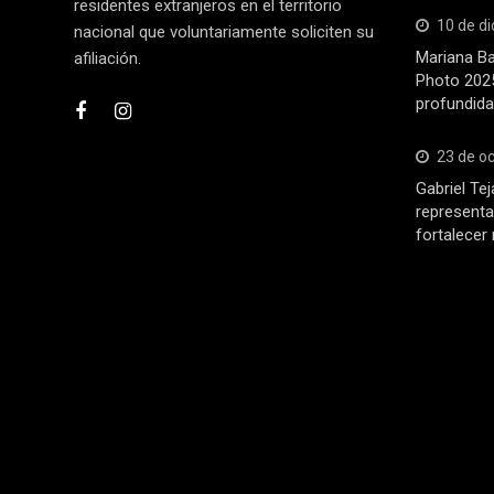
residentes extranjeros en el territorio
10 de d
nacional que voluntariamente soliciten su
Mariana Ba
afiliación.
Photo 2025
profundida
23 de o
Gabriel Tej
representa
fortalecer