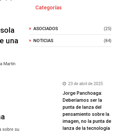
Categorías
 sola
ASOCIADOS
(25)
ve una
NOTICIAS
(84)
da Martín
Últimos Post
23 de abril de 2025
Jorge Panchoaga:
Deberíamos ser la
punta de lanza del
pensamiento sobre la
na
imagen, no la punta de
lanza de la tecnología
a sobre su