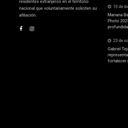
residentes extranjeros en el territorio
10 de d
nacional que voluntariamente soliciten su
Mariana Ba
afiliación.
Photo 2025
profundida
23 de o
Gabriel Tej
representa
fortalecer