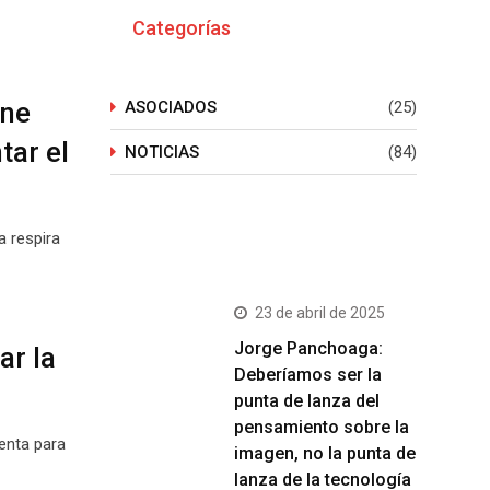
Categorías
ene
ASOCIADOS
(25)
tar el
NOTICIAS
(84)
a respira
Últimos Post
23 de abril de 2025
Jorge Panchoaga:
ar la
Deberíamos ser la
punta de lanza del
pensamiento sobre la
ienta para
imagen, no la punta de
lanza de la tecnología