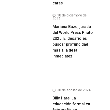
caras
10 de diciembre de
2024
Mariana Bazo, jurado
del World Press Photo
2025: El desafío es
buscar profundidad
más allá de la
inmediatez
Más Vistos
30 de agosto de 2024
Billy Hare: La
educación formal en
fotografía no