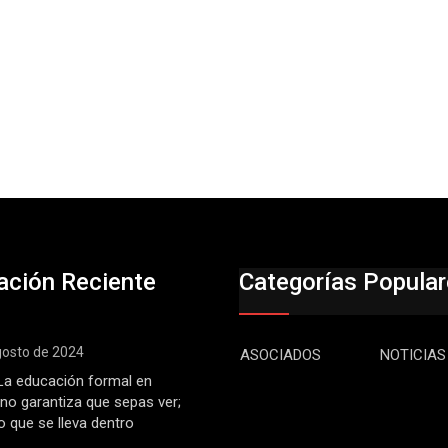
ación Reciente
Categorías Popula
gosto de 2024
ASOCIADOS
NOTICIAS
: La educación formal en
 no garantiza que sepas ver;
o que se lleva dentro