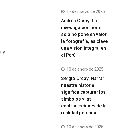
17 de marzo de 2025
Andrés Garay: La
investigación por sí
sola no pone en valor
la fotografía, es clave
una visión integral en
s y
el Perú
10 de enero de 2025
Sergio Urday: Narrar
nuestra historia
significa capturar los
símbolos y las
contradicciones de la
realidad peruana
10 de enero de 2025