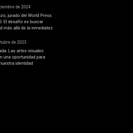
iciembre de 2024
zo, jurado del World Press
: El desafío es buscar
d más allá de la inmediatez
ctubre de 2023
ada: Las artes visuales
n una oportunidad para
 nuestra identidad