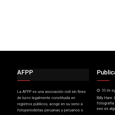
AFPP
Public
30 de a
La AFPP es una asociación civil sin fines
de lucro legalmente constituida en
Billy Hare
fotografía
registros públicos, acoge en su seno a
eso es alg
fotoperiodistas peruanas y peruanos o