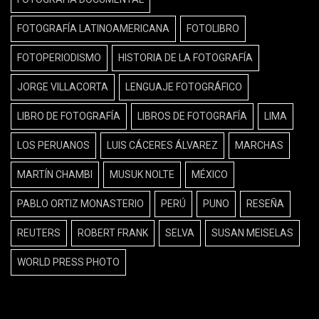
FOTOGRAFÍA LATINOAMERICANA
FOTOLIBRO
FOTOPERIODISMO
HISTORIA DE LA FOTOGRAFÍA
JORGE VILLACORTA
LENGUAJE FOTOGRÁFICO
LIBRO DE FOTOGRAFÍA
LIBROS DE FOTOGRAFÍA
LIMA
LOS PERUANOS
LUIS CÁCERES ÁLVAREZ
MARCHAS
MARTÍN CHAMBI
MUSUK NOLTE
MÉXICO
PABLO ORTIZ MONASTERIO
PERÚ
PUNO
RESEÑA
REUTERS
ROBERT FRANK
SELVA
SUSAN MEISELAS
WORLD PRESS PHOTO