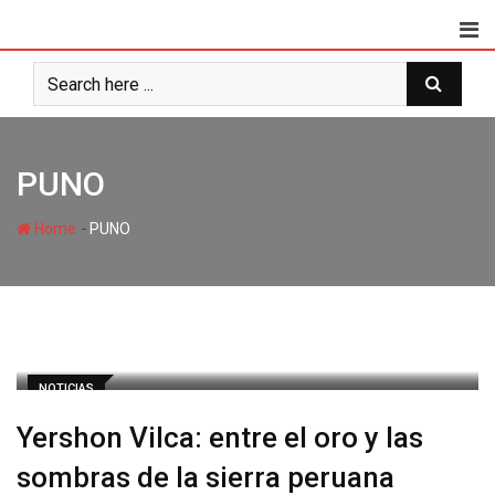
PUNO
-
Home
PUNO
NOTICIAS
Yershon Vilca: entre el oro y las
sombras de la sierra peruana