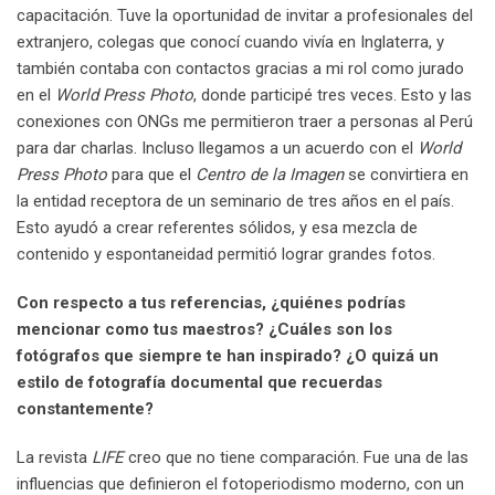
capacitación. Tuve la oportunidad de invitar a profesionales del
extranjero, colegas que conocí cuando vivía en Inglaterra, y
también contaba con contactos gracias a mi rol como jurado
en el
World Press Photo
, donde participé tres veces. Esto y las
conexiones con ONGs me permitieron traer a personas al Perú
para dar charlas. Incluso llegamos a un acuerdo con el
World
Press Photo
para que el
Centro de la Imagen
se convirtiera en
la entidad receptora de un seminario de tres años en el país.
Esto ayudó a crear referentes sólidos, y esa mezcla de
contenido y espontaneidad permitió lograr grandes fotos.
Con respecto a tus referencias, ¿quiénes podrías
mencionar como tus maestros? ¿Cuáles son los
fotógrafos que siempre te han inspirado? ¿O quizá un
estilo de fotografía documental que recuerdas
constantemente?
La revista
LIFE
creo que no tiene comparación. Fue una de las
influencias que definieron el fotoperiodismo moderno, con un