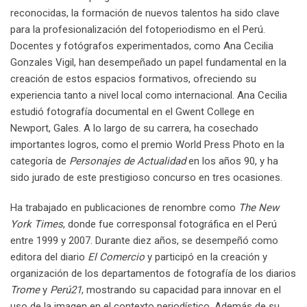
reconocidas, la formación de nuevos talentos ha sido clave
para la profesionalización del fotoperiodismo en el Perú.
Docentes y fotógrafos experimentados, como Ana Cecilia
Gonzales Vigil, han desempeñado un papel fundamental en la
creación de estos espacios formativos, ofreciendo su
experiencia tanto a nivel local como internacional. Ana Cecilia
estudió fotografía documental en el Gwent College en
Newport, Gales. A lo largo de su carrera, ha cosechado
importantes logros, como el premio World Press Photo en la
categoría de
Personajes de Actualidad
en los años 90, y ha
sido jurado de este prestigioso concurso en tres ocasiones.
Ha trabajado en publicaciones de renombre como
The New
York Times
, donde fue corresponsal fotográfica en el Perú
entre 1999 y 2007. Durante diez años, se desempeñó como
editora del diario
El Comercio
y participó en la creación y
organización de los departamentos de fotografía de los diarios
Trome
y
Perú21
, mostrando su capacidad para innovar en el
uso de la imagen en el contexto periodístico. Además de su