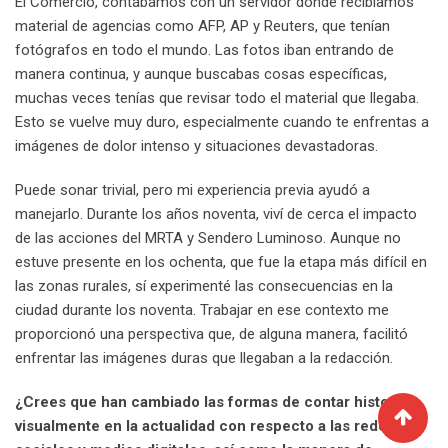
El Comercio, contábamos con un servidor donde recibíamos
material de agencias como AFP, AP y Reuters, que tenían
fotógrafos en todo el mundo. Las fotos iban entrando de
manera continua, y aunque buscabas cosas específicas,
muchas veces tenías que revisar todo el material que llegaba.
Esto se vuelve muy duro, especialmente cuando te enfrentas a
imágenes de dolor intenso y situaciones devastadoras.
Puede sonar trivial, pero mi experiencia previa ayudó a
manejarlo. Durante los años noventa, viví de cerca el impacto
de las acciones del MRTA y Sendero Luminoso. Aunque no
estuve presente en los ochenta, que fue la etapa más difícil en
las zonas rurales, sí experimenté las consecuencias en la
ciudad durante los noventa. Trabajar en ese contexto me
proporcionó una perspectiva que, de alguna manera, facilitó
enfrentar las imágenes duras que llegaban a la redacción.
¿Crees que han cambiado las formas de contar historias
visualmente en la actualidad con respecto a las redes