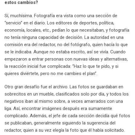
estos cambios?
Sí, muchísima. Fotografía era vista como una sección de
“servicio” en el diario. Los editores de deportes, política,
economía, locales, etc., pedían lo que necesitaban, y fotografía
no tenía ninguna capacidad de decisión. La autoridad en una
comisión era del redactor, no del fotógrafo, quien hacía lo que
se le indicaba. Aunque no estaba escrito, así se vivía. Cuando
empezaron a entrar personas con nuevas ideas y alternativas,
la reacción inicial fue complicada: “Haz lo que te pido, y si
quieres diviértete, pero no me cambies el plan”.
Otro gran desafío fue el archivo. Las fotos se guardaban en
sobrecitos en un mueble, clasificados solo por día, y todos los
negativos iban al mismo sobre, a veces amarrados con una
liga. Así, encontrar imágenes después era sumamente
complicado. Además, el jefe de cada sección decidía qué fotos
se publicaban, generalmente siguiendo la sugerencia del
redactor, quien a su vez elegía la foto que él había solicitado.