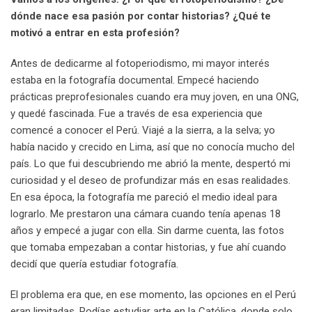
dónde nace esa pasión por contar historias?
¿Qué te
motivó a entrar en esta profesión?
Antes de dedicarme al fotoperiodismo, mi mayor interés
estaba en la fotografía documental. Empecé haciendo
prácticas preprofesionales cuando era muy joven, en una ONG,
y quedé fascinada. Fue a través de esa experiencia que
comencé a conocer el Perú. Viajé a la sierra, a la selva; yo
había nacido y crecido en Lima, así que no conocía mucho del
país. Lo que fui descubriendo me abrió la mente, despertó mi
curiosidad y el deseo de profundizar más en esas realidades.
En esa época, la fotografía me pareció el medio ideal para
lograrlo. Me prestaron una cámara cuando tenía apenas 18
años y empecé a jugar con ella. Sin darme cuenta, las fotos
que tomaba empezaban a contar historias, y fue ahí cuando
decidí que quería estudiar fotografía.
El problema era que, en ese momento, las opciones en el Perú
eran limitadas. Podías estudiar arte en la Católica, donde solo