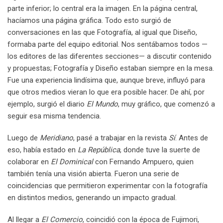
parte inferior; lo central era la imagen. En la página central,
hacíamos una página gráfica. Todo esto surgió de
conversaciones en las que Fotografía, al igual que Diseño,
formaba parte del equipo editorial. Nos sentábamos todos —
los editores de las diferentes secciones— a discutir contenido
y propuestas; Fotografía y Diseño estaban siempre en la mesa.
Fue una experiencia lindísima que, aunque breve, influyó para
que otros medios vieran lo que era posible hacer. De ahí, por
ejemplo, surgió el diario
El Mundo
, muy gráfico, que comenzó a
seguir esa misma tendencia.
Luego de
Meridiano
, pasé a trabajar en la revista
Sí
. Antes de
eso, había estado en
La República
, donde tuve la suerte de
colaborar en
El Dominical
con Fernando Ampuero, quien
también tenía una visión abierta. Fueron una serie de
coincidencias que permitieron experimentar con la fotografía
en distintos medios, generando un impacto gradual.
Al llegar a
El Comercio
, coincidió con la época de Fujimori,