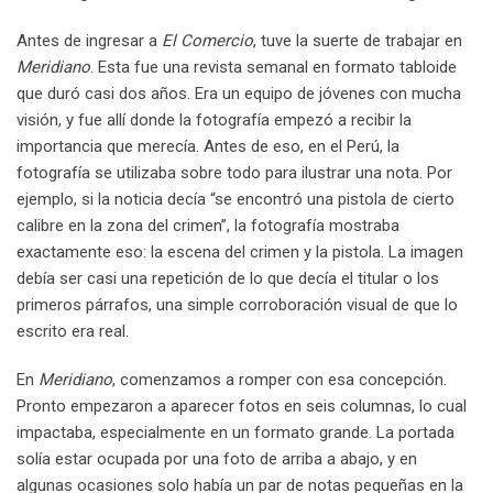
Antes de ingresar a
El Comercio
, tuve la suerte de trabajar en
Meridiano
. Esta fue una revista semanal en formato tabloide
que duró casi dos años. Era un equipo de jóvenes con mucha
visión, y fue allí donde la fotografía empezó a recibir la
importancia que merecía. Antes de eso, en el Perú, la
fotografía se utilizaba sobre todo para ilustrar una nota. Por
ejemplo, si la noticia decía “se encontró una pistola de cierto
calibre en la zona del crimen”, la fotografía mostraba
exactamente eso: la escena del crimen y la pistola. La imagen
debía ser casi una repetición de lo que decía el titular o los
primeros párrafos, una simple corroboración visual de que lo
escrito era real.
En
Meridiano
, comenzamos a romper con esa concepción.
Pronto empezaron a aparecer fotos en seis columnas, lo cual
impactaba, especialmente en un formato grande. La portada
solía estar ocupada por una foto de arriba a abajo, y en
algunas ocasiones solo había un par de notas pequeñas en la