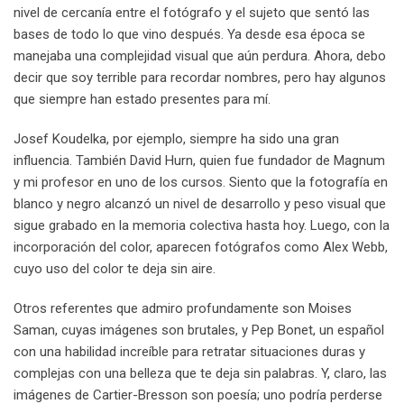
nivel de cercanía entre el fotógrafo y el sujeto que sentó las
bases de todo lo que vino después. Ya desde esa época se
manejaba una complejidad visual que aún perdura. Ahora, debo
decir que soy terrible para recordar nombres, pero hay algunos
que siempre han estado presentes para mí.
Josef Koudelka, por ejemplo, siempre ha sido una gran
influencia. También David Hurn, quien fue fundador de Magnum
y mi profesor en uno de los cursos. Siento que la fotografía en
blanco y negro alcanzó un nivel de desarrollo y peso visual que
sigue grabado en la memoria colectiva hasta hoy. Luego, con la
incorporación del color, aparecen fotógrafos como Alex Webb,
cuyo uso del color te deja sin aire.
Otros referentes que admiro profundamente son Moises
Saman, cuyas imágenes son brutales, y Pep Bonet, un español
con una habilidad increíble para retratar situaciones duras y
complejas con una belleza que te deja sin palabras. Y, claro, las
imágenes de Cartier-Bresson son poesía; uno podría perderse