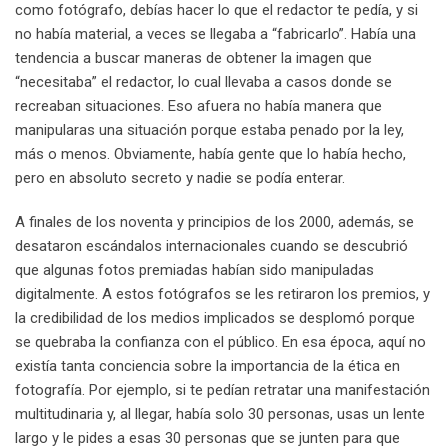
como fotógrafo, debías hacer lo que el redactor te pedía, y si
no había material, a veces se llegaba a “fabricarlo”. Había una
tendencia a buscar maneras de obtener la imagen que
“necesitaba” el redactor, lo cual llevaba a casos donde se
recreaban situaciones. Eso afuera no había manera que
manipularas una situación porque estaba penado por la ley,
más o menos. Obviamente, había gente que lo había hecho,
pero en absoluto secreto y nadie se podía enterar.
A finales de los noventa y principios de los 2000, además, se
desataron escándalos internacionales cuando se descubrió
que algunas fotos premiadas habían sido manipuladas
digitalmente. A estos fotógrafos se les retiraron los premios, y
la credibilidad de los medios implicados se desplomó porque
se quebraba la confianza con el público. En esa época, aquí no
existía tanta conciencia sobre la importancia de la ética en
fotografía. Por ejemplo, si te pedían retratar una manifestación
multitudinaria y, al llegar, había solo 30 personas, usas un lente
largo y le pides a esas 30 personas que se junten para que