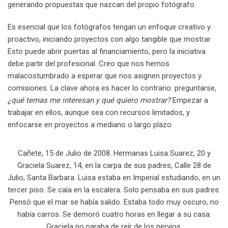
generando propuestas que nazcan del propio fotógrafo.
Es esencial que los fotógrafos tengan un enfoque creativo y
proactivo, iniciando proyectos con algo tangible que mostrar.
Esto puede abrir puertas al financiamiento, pero la iniciativa
debe partir del profesional. Creo que nos hemos
malacostumbrado a esperar que nos asignen proyectos y
comisiones. La clave ahora es hacer lo contrario: preguntarse,
¿qué temas me interesan y qué quiero mostrar?
Empezar a
trabajar en ellos, aunque sea con recursos limitados, y
enfocarse en proyectos a mediano o largo plazo.
Cañete, 15 de Julio de 2008. Hermanas Luisa Suarez, 20 y
Graciela Suarez, 14, en la carpa de sus padres, Calle 28 de
Julio, Santa Barbara. Luisa estaba en Imperial estudiando, en un
tercer piso. Se caía en la escalera. Solo pensaba en sus padres.
Pensó que el mar se había salido. Estaba todo muy oscuro, no
había carros. Se demoró cuatro horas en llegar a su casa.
Graciela no paraba de reír de los nervios.