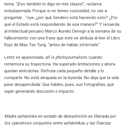
tema. “¡Eso también lo digo en mis clases!”, reclama
entusiasmada. Porque si no tienes curiosidad, no vas a
preguntar… “oye, ¿por qué Sendero está haciendo esto? ¿Por
qué el Estado está respondiendo de esa manera?” Y recuerda
al intelectual peruano Marco Aurelio Denegri a la semana de su
fallecimiento con una frase que este se atribuía al leer el Libro
Rojo de Mao Tse Tung: “antes de hablar, infórmate”.
Lentz es apasionada,
all is photojournalism
, cuando
rememora su trayectoria. Ha superado limitaciones y ahora
quedan anécdotas. Disfruta cada pequeño detalle y lo
comparte. No está atrapada en la leyenda. No deja que la vida
pase desapercibida. Que hablen, pues, sus fotografías, qué
sigan generando discusión e impacto.
Madre asháninka en estado de desnutrición es liberada por
los operativos conjuntos entre asháninkas y las Fuerzas