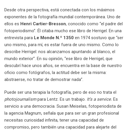
Desde otra perspectiva, está conectada con los máximos
exponentes de la fotografía mundial contemporánea. Uno de
ellos es
Henri Cartier-Bresson
, conocido como “el padre del
fotoperiodismo”. Él citaba mucho ese libro de Herrigel. En una
entrevista para
Le Monde N.º 1350
en 1974 sostuvo que “ser
uno mismo, para mí, es estar fuera de uno mismo. Como lo
describe Herrigel: nos alcanzamos apuntando al blanco, el
mundo exterior”. En su opinión, “ese libro de Herrigel, que
descubrí hace unos años, se encuentra en la base de nuestro
oficio como fotógrafos, la actitud debe ser la misma:
abstraerse, no tratar de demostrar nada”.
Puede ser una terapia la fotografía, pero de eso no trata el
photojournalism
para Lentz. Es un trabajo.
It’s a service.
Es
servicio a una democracia. Susan Meiselas, fotoperiodista de
la agencia Magnum, señala que para ser un gran profesional
necesitas curiosidad infinita, tener una capacidad de
compromiso, pero también una capacidad para alejarte del