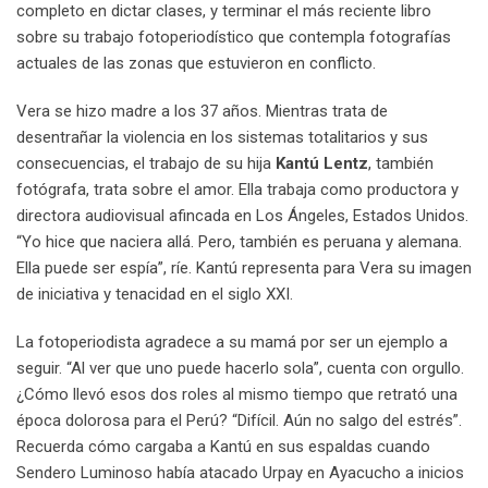
completo en dictar clases, y terminar el más reciente libro
sobre su trabajo fotoperiodístico que contempla fotografías
actuales de las zonas que estuvieron en conflicto.
Vera se hizo madre a los 37 años. Mientras trata de
desentrañar la violencia en los sistemas totalitarios y sus
consecuencias, el trabajo de su hija
Kantú Lentz
, también
fotógrafa, trata sobre el amor. Ella trabaja como productora y
directora audiovisual afincada en Los Ángeles, Estados Unidos.
“Yo hice que naciera allá. Pero, también es peruana y alemana.
Ella puede ser espía”, ríe. Kantú representa para Vera su imagen
de iniciativa y tenacidad en el siglo XXI.
La fotoperiodista agradece a su mamá por ser un ejemplo a
seguir. “Al ver que uno puede hacerlo sola”, cuenta con orgullo.
¿Cómo llevó esos dos roles al mismo tiempo que retrató una
época dolorosa para el Perú? “Difícil. Aún no salgo del estrés”.
Recuerda cómo cargaba a Kantú en sus espaldas cuando
Sendero Luminoso había atacado Urpay en Ayacucho a inicios