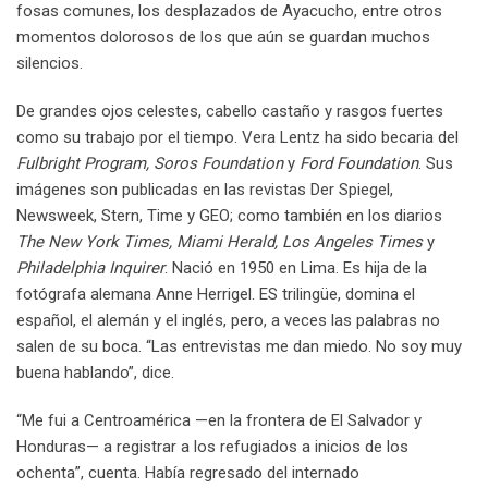
fosas comunes, los desplazados de Ayacucho, entre otros
momentos dolorosos de los que aún se guardan muchos
silencios.
De grandes ojos celestes, cabello castaño y rasgos fuertes
como su trabajo por el tiempo. Vera Lentz ha sido becaria del
Fulbright Program, Soros Foundation
y
Ford Foundation
. Sus
imágenes son publicadas en las revistas Der Spiegel,
Newsweek, Stern, Time y GEO; como también en los diarios
The New York Times, Miami Herald, Los Angeles Times
y
Philadelphia Inquirer
. Nació en 1950 en Lima. Es hija de la
fotógrafa alemana Anne Herrigel. ES trilingüe, domina el
español, el alemán y el inglés, pero, a veces las palabras no
salen de su boca. “Las entrevistas me dan miedo. No soy muy
buena hablando”, dice.
“Me fui a Centroamérica —en la frontera de El Salvador y
Honduras— a registrar a los refugiados a inicios de los
ochenta”, cuenta. Había regresado del internado