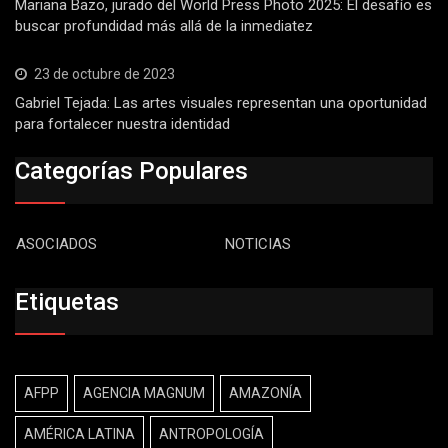
Mariana Bazo, jurado del World Press Photo 2025: El desafío es
buscar profundidad más allá de la inmediatez
23 de octubre de 2023
Gabriel Tejada: Las artes visuales representan una oportunidad
para fortalecer nuestra identidad
Categorías Populares
ASOCIADOS
NOTICIAS
Etiquetas
AFPP
AGENCIA MAGNUM
AMAZONÍA
AMÉRICA LATINA
ANTROPOLOGÍA