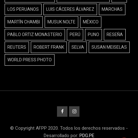
LOS PERUANOS
LUIS CÁCERES ÁLVAREZ
MARCHAS
MARTÍN CHAMBI
MUSUK NOLTE
MÉXICO
PABLO ORTIZ MONASTERIO
PERÚ
PUNO
RESEÑA
REUTERS
ROBERT FRANK
SELVA
SUSAN MEISELAS
WORLD PRESS PHOTO
© Copyright AFPP 2020. Todos los derechos reservados -
Desarrollado por:
PDG.PE