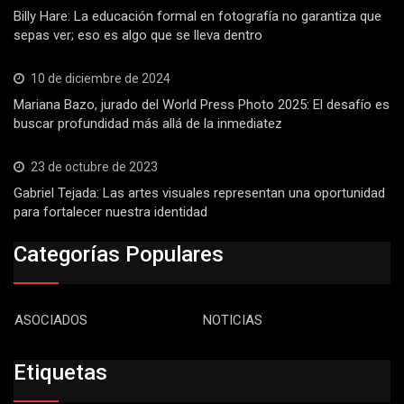
Billy Hare: La educación formal en fotografía no garantiza que
sepas ver; eso es algo que se lleva dentro
10 de diciembre de 2024
Mariana Bazo, jurado del World Press Photo 2025: El desafío es
buscar profundidad más allá de la inmediatez
23 de octubre de 2023
Gabriel Tejada: Las artes visuales representan una oportunidad
para fortalecer nuestra identidad
Categorías Populares
ASOCIADOS
NOTICIAS
Etiquetas