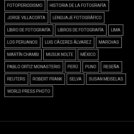
FOTOPERIODISMO
HISTORIA DE LA FOTOGRAFÍA
JORGE VILLACORTA
LENGUAJE FOTOGRÁFICO
LIBRO DE FOTOGRAFÍA
LIBROS DE FOTOGRAFÍA
LIMA
LOS PERUANOS
LUIS CÁCERES ÁLVAREZ
MARCHAS
MARTÍN CHAMBI
MUSUK NOLTE
MÉXICO
PABLO ORTIZ MONASTERIO
PERÚ
PUNO
RESEÑA
REUTERS
ROBERT FRANK
SELVA
SUSAN MEISELAS
WORLD PRESS PHOTO