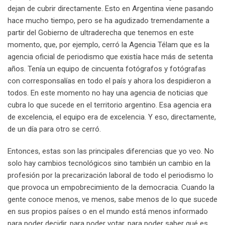
dejan de cubrir directamente. Esto en Argentina viene pasando
hace mucho tiempo, pero se ha agudizado tremendamente a
partir del Gobierno de ultraderecha que tenemos en este
momento, que, por ejemplo, cerró la Agencia Télam que es la
agencia oficial de periodismo que existía hace más de setenta
años. Tenía un equipo de cincuenta fotógrafos y fotógrafas
con corresponsalías en todo el país y ahora los despidieron a
todos. En este momento no hay una agencia de noticias que
cubra lo que sucede en el territorio argentino. Esa agencia era
de excelencia, el equipo era de excelencia. Y eso, directamente,
de un día para otro se cerró.
Entonces, estas son las principales diferencias que yo veo. No
solo hay cambios tecnológicos sino también un cambio en la
profesión por la precarización laboral de todo el periodismo lo
que provoca un empobrecimiento de la democracia. Cuando la
gente conoce menos, ve menos, sabe menos de lo que sucede
en sus propios países o en el mundo está menos informado
para poder decidir, para poder votar, para poder saber qué es