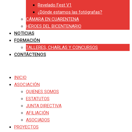
Revelado Fest V1
¿Dónde estamos las fotógrafas?
CÁMARA EN CUARENTENA
HÉROES DEL BICENTENARIO
NOTICIAS
FORMACIÓN
TALLERES, CHARLAS Y CONCURSOS
CONTÁCTENOS
INICIO
ASOCIACIÓN
QUIENES SOMOS
ESTATUTOS
JUNTA DIRECTIVA
AFILIACIÓN
ASOCIADOS
PROYECTOS