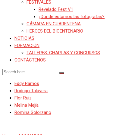
FESTIVALES
Revelado Fest V1
¿Dónde estamos las fotógrafas?
CÁMARA EN CUARENTENA
HÉROES DEL BICENTENARIO
NOTICIAS
FORMACIÓN
TALLERES, CHARLAS Y CONCURSOS
CONTÁCTENOS
Eddy Ramos
Rodrigo Talavera
Flor Ruiz
Melina Mejía
Romina Solorzano
Julio Reaño