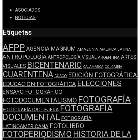
ASOCIADOS
NOTICIAS
Etiquetas
AFPP
AGENCIA MAGNUM
AMAZONÍA
AMÉRICA LATINA
ANTROPOLOGÍA
ARTES
ANTROPOLOGÍA VISUAL
ARGENTINA
BICENTENARIO
VISUALES
CAJAMARCA
COLOMBIA
CUARENTENA
EDICIÓN FOTOGRÁFICA
CUSCO
ELECCIONES
EDUCACIÓN FOTOGRÁFICA
ENSAYO FOTOGRÁFICO
FOTOGRAFÍA
FOTODOCUMENTALISMO
FOTOGRAFÍA
FOTOGRAFÍA CALLEJERA
DOCUMENTAL
FOTOGRAFÍA
FOTOLIBRO
LATINOAMERICANA
FOTOPERIODISMO
HISTORIA DE LA