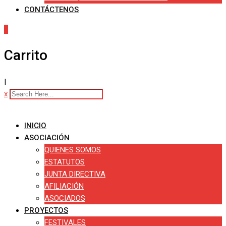
CONTÁCTENOS
0
Carrito
|
x
INICIO
ASOCIACIÓN
QUIENES SOMOS
ESTATUTOS
JUNTA DIRECTIVA
AFILIACIÓN
ASOCIADOS
PROYECTOS
FESTIVALES