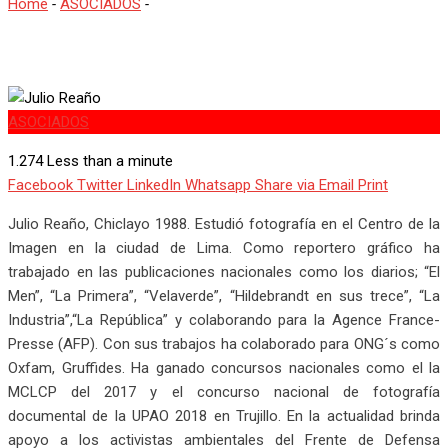
Home
-
ASOCIADOS
-
Julio Reaño
ASOCIADOS
1.274
Less than a minute
Facebook
Twitter
LinkedIn
Whatsapp
Share via Email
Print
Julio Reaño, Chiclayo 1988. Estudió fotografía en el Centro de la
Imagen en la ciudad de Lima. Como reportero gráfico ha
trabajado en las publicaciones nacionales como los diarios; “El
Men”, “La Primera”, “Velaverde”, “Hildebrandt en sus trece”, “La
Industria”,“La República” y colaborando para la Agence France-
Presse (AFP). Con sus trabajos ha colaborado para ONG´s como
Oxfam, Gruffides. Ha ganado concursos nacionales como el la
MCLCP del 2017 y el concurso nacional de fotografía
documental de la UPAO 2018 en Trujillo. En la actualidad brinda
apoyo a los activistas ambientales del Frente de Defensa