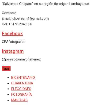
“Salvemos Chaparrí” en su región de origen Lambayeque.
Contacto:
Email: julioeream1@gmail.com
Cel: +51 952046966
Facebook
GEAfotografos
Instagram
@josesotomayorjimenez
Tags:
BICENTENARIO
CUARENTENA
ELECCIONES
FOTOGRAFÍA
MARCHAS