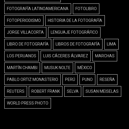
FOTOGRAFÍA LATINOAMERICANA
FOTOLIBRO
FOTOPERIODISMO
HISTORIA DE LA FOTOGRAFÍA
JORGE VILLACORTA
LENGUAJE FOTOGRÁFICO
LIBRO DE FOTOGRAFÍA
LIBROS DE FOTOGRAFÍA
LIMA
LOS PERUANOS
LUIS CÁCERES ÁLVAREZ
MARCHAS
MARTÍN CHAMBI
MUSUK NOLTE
MÉXICO
PABLO ORTIZ MONASTERIO
PERÚ
PUNO
RESEÑA
REUTERS
ROBERT FRANK
SELVA
SUSAN MEISELAS
WORLD PRESS PHOTO