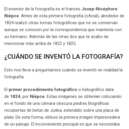
El inventor de la fotografía es el francés
Josep-Nicéphore
Niépce
. Antes de esta primera fotografía (oficial), alrededor de
1824 realizó otras tomas fotográficas que no se conservan
aunque se conocen por la correspondencia que mantenía con
su hermano. Además de las otras dos que te acabo de
mencionar más arriba de 1822 y 1825.
¿CUÁNDO SE INVENTÓ LA FOTOGRAFÍA?
Esto nos lleva a preguntarnos cuándo se inventó en realidad la
fotografía.
El
primer procedimiento fotográfico
o heliográfico data
de
1824
, por
Niépce
. Estas imágenes se obtenían colocando
en el fondo de una cámara obscura piedras litográficas
recubiertas de betún de Judea, extendido sobre una placa de
plata. De esta forma, obtuvo la primera imagen imperecedera
de un paisaje. El inconveniente principal es que se necesitaba