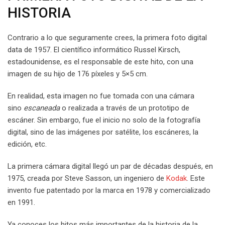
HISTORIA
Contrario a lo que seguramente crees, la primera foto digital
data de 1957. El científico informático Russel Kirsch,
estadounidense, es el responsable de este hito, con una
imagen de su hijo de 176 píxeles y 5×5 cm.
En realidad, esta imagen no fue tomada con una cámara
sino
escaneada
o realizada a través de un prototipo de
escáner. Sin embargo, fue el inicio no solo de la fotografía
digital, sino de las imágenes por satélite, los escáneres, la
edición, etc.
La primera cámara digital llegó un par de décadas después, en
1975, creada por Steve Sasson, un ingeniero de
Kodak
. Este
invento fue patentado por la marca en 1978 y comercializado
en 1991.
Ya conoces los hitos más importantes de la historia de la