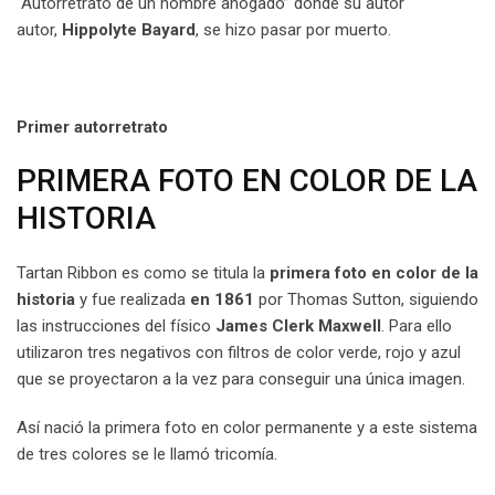
“Autorretrato de un hombre ahogado” donde su autor
autor,
Hippolyte
Bayard
, se hizo pasar por muerto.
Primer autorretrato
PRIMERA FOTO EN COLOR DE LA
HISTORIA
Tartan Ribbon es como se titula la
primera foto en color de la
historia
y fue realizada
en 1861
por Thomas Sutton, siguiendo
las instrucciones del físico
James Clerk Maxwell
. Para ello
utilizaron tres negativos con filtros de color verde, rojo y azul
que se proyectaron a la vez para conseguir una única imagen.
Así nació la primera foto en color permanente y a este sistema
de tres colores se le llamó tricomía.