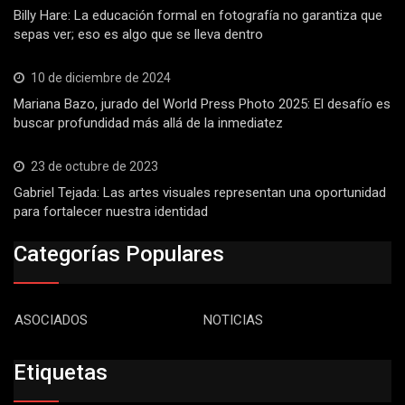
Billy Hare: La educación formal en fotografía no garantiza que
sepas ver; eso es algo que se lleva dentro
10 de diciembre de 2024
Mariana Bazo, jurado del World Press Photo 2025: El desafío es
buscar profundidad más allá de la inmediatez
23 de octubre de 2023
Gabriel Tejada: Las artes visuales representan una oportunidad
para fortalecer nuestra identidad
Categorías Populares
ASOCIADOS
NOTICIAS
Etiquetas