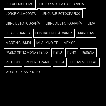
FOTOPERIODISMO
HISTORIA DE LA FOTOGRAFÍA
JORGE VILLACORTA
LENGUAJE FOTOGRÁFICO
LIBRO DE FOTOGRAFÍA
LIBROS DE FOTOGRAFÍA
LIMA
LOS PERUANOS
LUIS CÁCERES ÁLVAREZ
MARCHAS
MARTÍN CHAMBI
MUSUK NOLTE
MÉXICO
PABLO ORTIZ MONASTERIO
PERÚ
PUNO
RESEÑA
REUTERS
ROBERT FRANK
SELVA
SUSAN MEISELAS
WORLD PRESS PHOTO