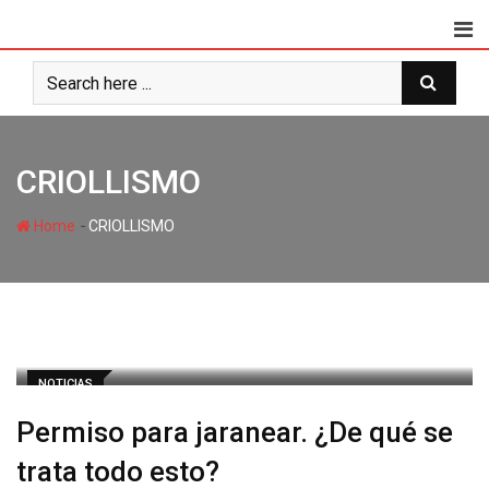
CRIOLLISMO
-
Home
CRIOLLISMO
NOTICIAS
Permiso para jaranear. ¿De qué se
trata todo esto?