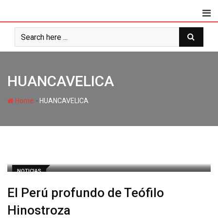
HUANCAVELICA
-
Home
HUANCAVELICA
NOTICIAS
El Perú profundo de Teófilo
Hinostroza