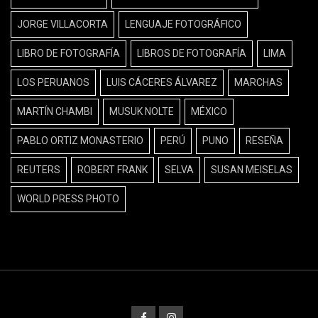
JORGE VILLACORTA
LENGUAJE FOTOGRÁFICO
LIBRO DE FOTOGRAFÍA
LIBROS DE FOTOGRAFÍA
LIMA
LOS PERUANOS
LUIS CÁCERES ÁLVAREZ
MARCHAS
MARTÍN CHAMBI
MUSUK NOLTE
MÉXICO
PABLO ORTIZ MONASTERIO
PERÚ
PUNO
RESEÑA
REUTERS
ROBERT FRANK
SELVA
SUSAN MEISELAS
WORLD PRESS PHOTO