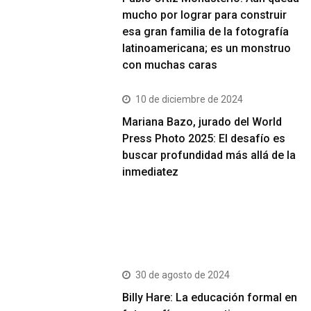
mucho por lograr para construir
esa gran familia de la fotografía
latinoamericana; es un monstruo
con muchas caras
10 de diciembre de 2024
Mariana Bazo, jurado del World
Press Photo 2025: El desafío es
buscar profundidad más allá de la
inmediatez
Más Vistos
30 de agosto de 2024
Billy Hare: La educación formal en