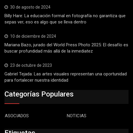
30 de agosto de 2024
Billy Hare: La educación formal en fotografía no garantiza que
sepas ver; eso es algo que se lleva dentro
10 de diciembre de 2024
Mariana Bazo, jurado del World Press Photo 2025: El desafío es
buscar profundidad más allá de la inmediatez
23 de octubre de 2023
Gabriel Tejada: Las artes visuales representan una oportunidad
para fortalecer nuestra identidad
Categorías Populares
ASOCIADOS
NOTICIAS
Etiquetas