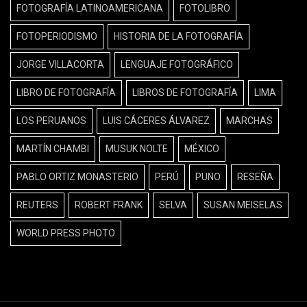
FOTOGRAFÍA LATINOAMERICANA
FOTOLIBRO
FOTOPERIODISMO
HISTORIA DE LA FOTOGRAFÍA
JORGE VILLACORTA
LENGUAJE FOTOGRÁFICO
LIBRO DE FOTOGRAFÍA
LIBROS DE FOTOGRAFÍA
LIMA
LOS PERUANOS
LUIS CÁCERES ÁLVAREZ
MARCHAS
MARTÍN CHAMBI
MUSUK NOLTE
MÉXICO
PABLO ORTIZ MONASTERIO
PERÚ
PUNO
RESEÑA
REUTERS
ROBERT FRANK
SELVA
SUSAN MEISELAS
WORLD PRESS PHOTO