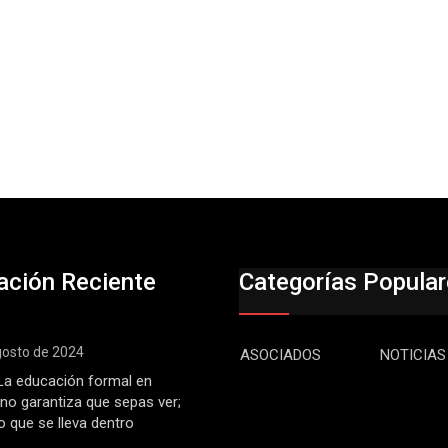
ación Reciente
Categorías Popula
gosto de 2024
ASOCIADOS
NOTICIAS
: La educación formal en
 no garantiza que sepas ver;
o que se lleva dentro