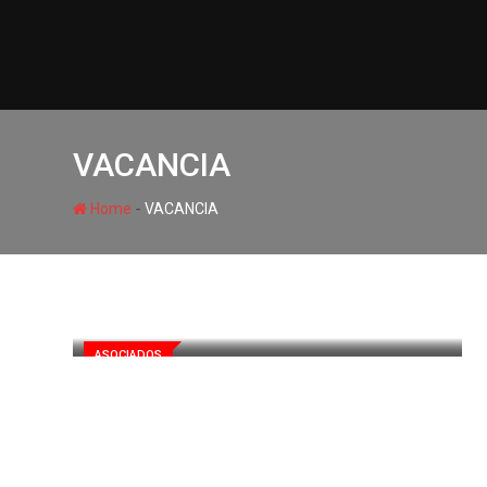
VACANCIA
-
Home
VACANCIA
ASOCIADOS