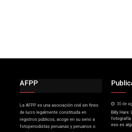
AFPP
Public
30 de a
La AFPP es una asociación civil sin fines
de lucro legalmente constituida en
Billy Hare
fotografía
registros públicos, acoge en su seno a
eso es alg
fotoperiodistas peruanas y peruanos o