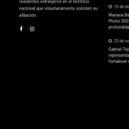
residentes extranjeros en el territorio
10 de d
nacional que voluntariamente soliciten su
Mariana Ba
afiliación.
Photo 2025
profundida
23 de o
Gabriel Tej
representa
fortalecer