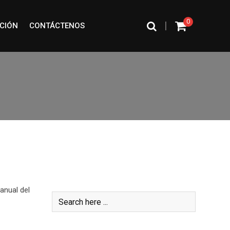
0
|
CIÓN
CONTÁCTENOS
Buscar
anual del