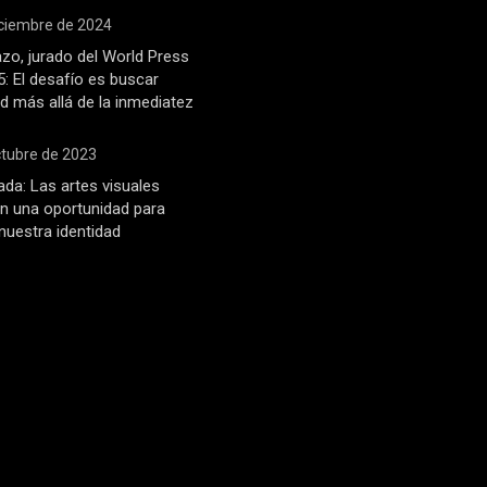
iciembre de 2024
zo, jurado del World Press
: El desafío es buscar
d más allá de la inmediatez
ctubre de 2023
ada: Las artes visuales
n una oportunidad para
 nuestra identidad