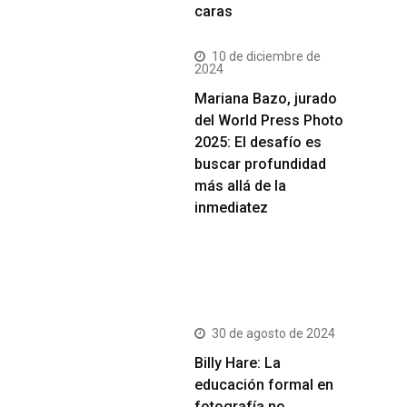
caras
10 de diciembre de
2024
Mariana Bazo, jurado
del World Press Photo
2025: El desafío es
buscar profundidad
más allá de la
inmediatez
Más Vistos
30 de agosto de 2024
Billy Hare: La
educación formal en
fotografía no