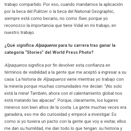
trabajo compartido. Por eso, cuando mandamos la aplicación
por la beca del Pulitzer o la beca del National Geographic,
siempre está como becario, no como
fixer
, porque yo
reconozco la importancia que tiene Vidal en mi trabajo, en
nuestro trabajo.
¿Qué significa
Alpaqueros
para tu carrera tras ganar la
categoría “Stories” del World Press Photo?
Alpaqueros
significa por fin devolver esta confianza en
términos de visibilidad a la gente que me aceptó a ingresar a su
casa. La historia de
Alpaqueros
viene mientras yo trabajo con
la minería porque muchas comunidades me decían: “¡No solo
está la mina! También, ahora con el calentamiento global nos
está matando las alpacas”. Porque, claramente, los lugares
mineros son bien altos de la costa. La gente muchas veces era
ganadera, eso me dio curiosidad y empecé a investigar. Es
como si yo tuviera un pacto con la gente que voy a visitar, ellos
me dan su humildad, me dan todo lo que tengan: su historia y