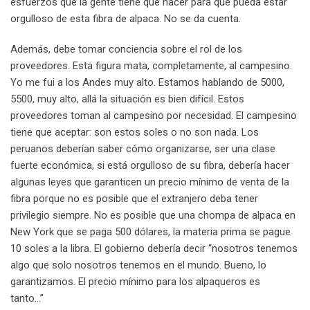
esfuerzos que la gente tiene que hacer para que pueda estar
orgulloso de esta fibra de alpaca. No se da cuenta.
Además, debe tomar conciencia sobre el rol de los
proveedores. Esta figura mata, completamente, al campesino.
Yo me fui a los Andes muy alto. Estamos hablando de 5000,
5500, muy alto, allá la situación es bien difícil. Estos
proveedores toman al campesino por necesidad. El campesino
tiene que aceptar: son estos soles o no son nada. Los
peruanos deberían saber cómo organizarse, ser una clase
fuerte económica, si está orgulloso de su fibra, debería hacer
algunas leyes que garanticen un precio mínimo de venta de la
fibra porque no es posible que el extranjero deba tener
privilegio siempre. No es posible que una chompa de alpaca en
New York que se paga 500 dólares, la materia prima se pague
10 soles a la libra. El gobierno debería decir “nosotros tenemos
algo que solo nosotros tenemos en el mundo. Bueno, lo
garantizamos. El precio mínimo para los alpaqueros es
tanto…”