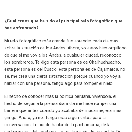
¿Cuál crees que ha sido el principal reto fotográfico que
has enfrentado?
Mi reto fotográfico más grande fue aprender cada día más
sobre la situación de los Andes. Ahora, yo estoy bien orgulloso
de que si me voy a los Andes, a cualquier ciudad, reconozco
los sombreros. Te digo esta persona es de Challhuahuacho,
esta persona es del Cusco, esta persona es de Cajamarca, no
sé, me crea una cierta satisfacción porque cuando yo voy a
hablar con una persona, tengo algo para romper el hielo.
El hecho de conocer más la política peruana, viviéndola, el
hecho de seguir a la prensa día a día me hace romper una
barrera que antes cuando yo acababa de mudarme, era más
gringo. Ahora, ya no. Tengo más argumentos para la
conversación. Le puedo hablar de la pachamama, de la
pachamanca, del sombrero, sobre la iglesia de su pueblo. De