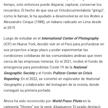
tiempo, solo entonces puede disparar, capturar, conservar los
recuerdos. El hecho de que sea un fotodocumentalista “gringo”,
como le llaman, le ha ayudado a desenvolverse en los Andes a
Alessandro Cinque (1988), un italiano radicado en Lima desde
el 2019.
Luego de estudiar en el
International Center of Photography
(ICP) en Nueva York, decidió vivir en el Perú para profundizar en
sus proyectos a largo plazo y poder experimentar las
condiciones cotidianas de las comunidades andinas que viven
cerca de las empresas mineras. En el 2021, recibió el fondo de
emergencia para periodistas Covid-19 de la
National
Geographic Society
y el fondo
Pulitzer Center on Crisis
Reporting
. En el 2022, se convirtió en explorador de
National
Geographic
y colaborador del Instagram de la revista, donde
consiguió su primera portada.
Ahora ha sido reconocido por
World Press Photo
en la
categoría “Stories” por la serie
Alpaqueros
. El jurado destacó