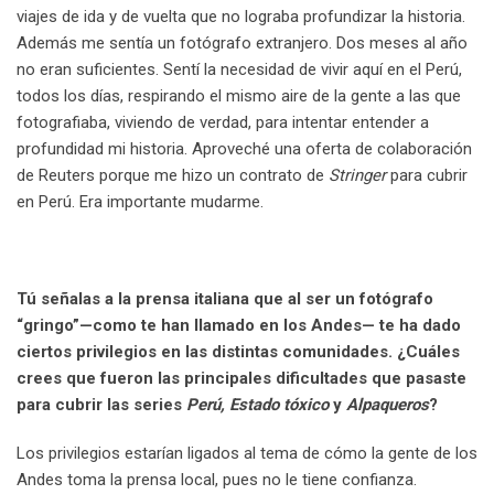
viajes de ida y de vuelta que no lograba profundizar la historia.
Además me sentía un fotógrafo extranjero. Dos meses al año
no eran suficientes. Sentí la necesidad de vivir aquí en el Perú,
todos los días, respirando el mismo aire de la gente a las que
fotografiaba, viviendo de verdad, para intentar entender a
profundidad mi historia. Aproveché una oferta de colaboración
de Reuters porque me hizo un contrato de
Stringer
para cubrir
en Perú. Era importante mudarme.
Tú señalas a la prensa italiana que al ser un fotógrafo
“gringo”
—
como te han llamado en los Andes
—
te ha dado
ciertos privilegios en las distintas comunidades. ¿Cuáles
crees que fueron las principales dificultades que pasaste
para cubrir las series
Perú, Estado tóxico
y
Alpaqueros
?
Los privilegios estarían ligados al tema de cómo la gente de los
Andes toma la prensa local, pues no le tiene confianza.