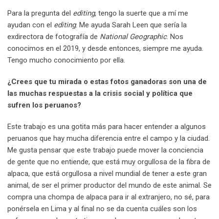
Para la pregunta del
editing
, tengo la suerte que a mí me
ayudan con el
editing
. Me ayuda Sarah Leen que sería la
exdirectora de fotografía de
National Geographic
. Nos
conocimos en el 2019, y desde entonces, siempre me ayuda.
Tengo mucho conocimiento por ella.
¿Crees que tu mirada o estas fotos ganadoras son una de
las muchas respuestas a la crisis social y política que
sufren los peruanos?
Este trabajo es una gotita más para hacer entender a algunos
peruanos que hay mucha diferencia entre el campo y la ciudad.
Me gusta pensar que este trabajo puede mover la conciencia
de gente que no entiende, que está muy orgullosa de la fibra de
alpaca, que está orgullosa a nivel mundial de tener a este gran
animal, de ser el primer productor del mundo de este animal. Se
compra una chompa de alpaca para ir al extranjero, no sé, para
ponérsela en Lima y al final no se da cuenta cuáles son los