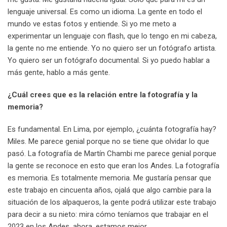
lenguaje universal. Es como un idioma. La gente en todo el
mundo ve estas fotos y entiende. Si yo me meto a
experimentar un lenguaje con flash, que lo tengo en mi cabeza,
la gente no me entiende. Yo no quiero ser un fotógrafo artista.
Yo quiero ser un fotógrafo documental. Si yo puedo hablar a
más gente, hablo a más gente.
¿Cuál crees que es la relación entre
la
fotografía y
la
memoria?
Es fundamental. En Lima, por ejemplo, ¿cuánta fotografía hay?
Miles. Me parece genial porque no se tiene que olvidar lo que
pasó. La fotografía de Martín Chambi me parece genial porque
la gente se reconoce en esto que eran los Andes. La fotografía
es memoria. Es totalmente memoria. Me gustaría pensar que
este trabajo en cincuenta años, ojalá que algo cambie para la
situación de los alpaqueros, la gente podrá utilizar este trabajo
para decir a su nieto: mira cómo teníamos que trabajar en el
2023 en los Andes, ahora, estamos mejor.