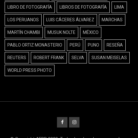
LIBRO DE FOTOGRAFÍA
LIBROS DE FOTOGRAFÍA
LIMA
LOS PERUANOS
LUIS CÁCERES ÁLVAREZ
MARCHAS
MARTÍN CHAMBI
MUSUK NOLTE
MÉXICO
PABLO ORTIZ MONASTERIO
PERÚ
PUNO
RESEÑA
REUTERS
ROBERT FRANK
SELVA
SUSAN MEISELAS
WORLD PRESS PHOTO