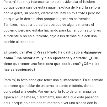
Para mí, fue muy interesante no solo evidenciar el folclore
porque quería salir de esta imagen exótica del Perú: la señora
con la gorra, su pollera, claramente, hay en mis fotos pero no
porque yo lo decido, sino porque la gente va así vestida.
También, muestra los esfuerzos que de alguna manera el
gobierno peruano estaba haciendo para luchar con esto. Si es
suficiente o no es suficiente, dejo a los demás que den una
opinión al respecto.
El jurado del World Press Photo ha calificado a
Alpaqueros
como “una historia muy bien ejecutada y editada”. ¿Qué
tiene que tener una foto para que sea buena? ¿Cómo las
has seleccionado?
Para mí, la foto tiene que tener una quintaesencia. En el sentido
que tiene que hablar de un tema, creando misterio, dando
curiosidad a la gente. Por ejemplo, la foto de un maniquí de
alpaca en una mesa, claramente, uno dice qué está pasando
aquí, porque no está acostumbrado a ver una alpaca con la