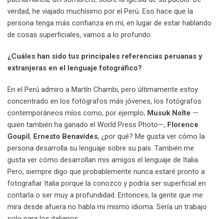
verdad, he viajado muchísimo por el Perú. Eso hace que la
persona tenga más confianza en mí, en lugar de estar hablando
de cosas superficiales, vamos a lo profundo.
¿Cuáles han sido tus principales referencias peruanas y
extranjeras en el lenguaje fotográfico?
En el Perú admiro a Martín Chambi, pero últimamente estoy
concentrado en los fotógrafos más jóvenes, los fotógrafos
contemporáneos míos como, por ejemplo,
Musuk Nolte
—
quien también ha ganado el World Press Photo
—
,
Florence
Goupil
,
Ernesto Benavides
, ¿por qué?
Me gusta ver cómo la
persona desarrolla su lenguaje sobre su país. También me
gusta ver cómo desarrollan mis amigos el lenguaje de Italia.
Pero, siempre digo que probablemente nunca estaré pronto a
fotografiar Italia porque la conozco y podría ser superficial en
contarla o ser muy a profundidad. Entonces, la gente que me
mira desde afuera no habla mi mismo idioma. Sería un trabajo
solo para los italianos.