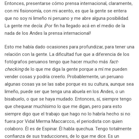
Entonces, presentarse cómo prensa internacional, claramente,
con mi fisionomía, con mi acento, es que la gente se entera
que no soy ni limeño ni peruano y me abre alguna posibilidad.
La gente me decía: ¡Por fin ha llegado acá en el medio de la
nada de los Andes la prensa internacional!
Esto me había dado ocasiones para profundizar, para tener una
relación con la gente. La dificultad fue que a diferencia de los
fotógrafos peruanos tengo que hacer mucho más
fact-
checking
de lo que me diga la gente porque a mí me pueden
vender cosas y podría creerlo. Probablemente, un peruano
algunas cosas ya se las sabe porque es su cultura, aunque sea
limeño, puede ser que tenga una abuela en los Andes, o un
bisabuelo, o que se haya mudado. Entonces, sí, siempre tengo
que chequear muchísimo lo que me digan, pero para esto
siempre digo que el trabajo que hago no lo habría hecho si no
fuera por Vidal Merma Maccarcco, el periodista con quien
colaboro. Él es de Espinar. Él habla quechua. Tengo totalmente
confianza de sus traducciones, de lo que me dice. Es un