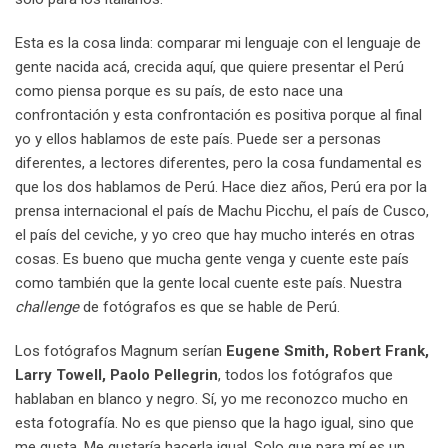
Esta es la cosa linda: comparar mi lenguaje con el lenguaje de
gente nacida acá, crecida aquí, que quiere presentar el Perú
como piensa porque es su país, de esto nace una
confrontación y esta confrontación es positiva porque al final
yo y ellos hablamos de este país. Puede ser a personas
diferentes, a lectores diferentes, pero la cosa fundamental es
que los dos hablamos de Perú. Hace diez años, Perú era por la
prensa internacional el país de Machu Picchu, el país de Cusco,
el país del ceviche, y yo creo que hay mucho interés en otras
cosas. Es bueno que mucha gente venga y cuente este país
como también que la gente local cuente este país. Nuestra
challenge
de fotógrafos es que se hable de Perú.
Los fotógrafos Magnum serían
Eugene Smith, Robert Frank,
Larry Towell, Paolo Pellegrin
, todos los fotógrafos que
hablaban en blanco y negro. Sí, yo me reconozco mucho en
esta fotografía. No es que pienso que la hago igual, sino que
me gusta. Me gustaría hacerla igual. Solo que para mí es un