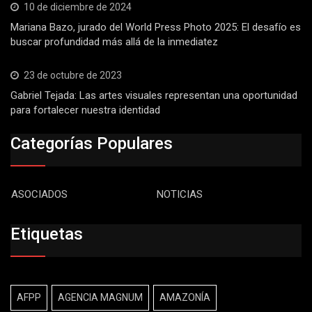
10 de diciembre de 2024
Mariana Bazo, jurado del World Press Photo 2025: El desafío es
buscar profundidad más allá de la inmediatez
23 de octubre de 2023
Gabriel Tejada: Las artes visuales representan una oportunidad
para fortalecer nuestra identidad
Categorías Populares
ASOCIADOS
NOTICIAS
Etiquetas
AFPP
AGENCIA MAGNUM
AMAZONÍA