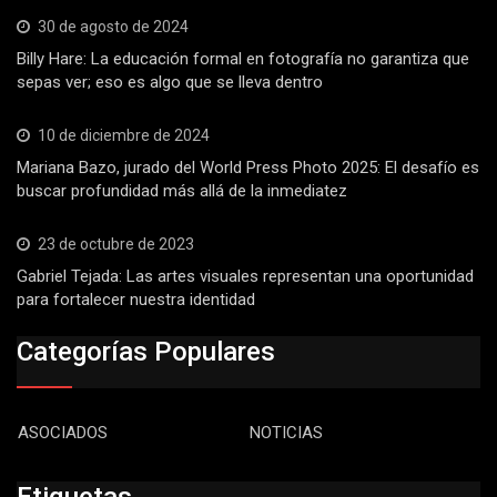
30 de agosto de 2024
Billy Hare: La educación formal en fotografía no garantiza que
sepas ver; eso es algo que se lleva dentro
10 de diciembre de 2024
Mariana Bazo, jurado del World Press Photo 2025: El desafío es
buscar profundidad más allá de la inmediatez
23 de octubre de 2023
Gabriel Tejada: Las artes visuales representan una oportunidad
para fortalecer nuestra identidad
Categorías Populares
ASOCIADOS
NOTICIAS
Etiquetas