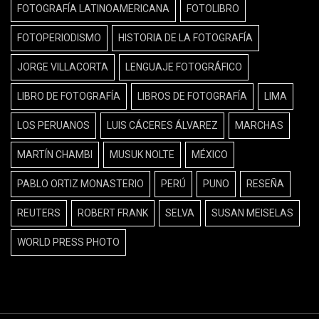
FOTOGRAFÍA LATINOAMERICANA
FOTOLIBRO
FOTOPERIODISMO
HISTORIA DE LA FOTOGRAFÍA
JORGE VILLACORTA
LENGUAJE FOTOGRÁFICO
LIBRO DE FOTOGRAFÍA
LIBROS DE FOTOGRAFÍA
LIMA
LOS PERUANOS
LUIS CÁCERES ÁLVAREZ
MARCHAS
MARTÍN CHAMBI
MUSUK NOLTE
MÉXICO
PABLO ORTIZ MONASTERIO
PERÚ
PUNO
RESEÑA
REUTERS
ROBERT FRANK
SELVA
SUSAN MEISELAS
WORLD PRESS PHOTO