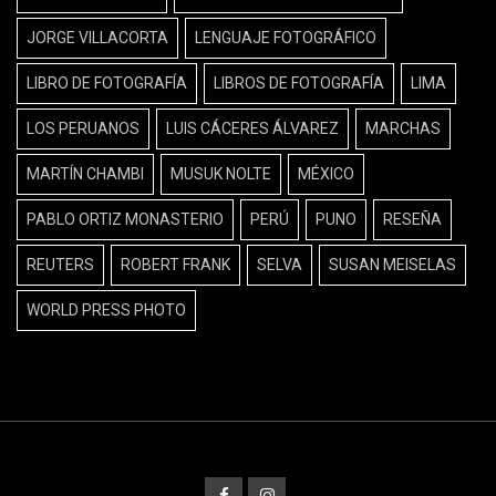
JORGE VILLACORTA
LENGUAJE FOTOGRÁFICO
LIBRO DE FOTOGRAFÍA
LIBROS DE FOTOGRAFÍA
LIMA
LOS PERUANOS
LUIS CÁCERES ÁLVAREZ
MARCHAS
MARTÍN CHAMBI
MUSUK NOLTE
MÉXICO
PABLO ORTIZ MONASTERIO
PERÚ
PUNO
RESEÑA
REUTERS
ROBERT FRANK
SELVA
SUSAN MEISELAS
WORLD PRESS PHOTO