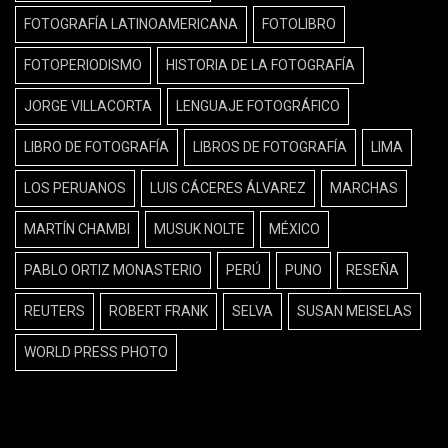
FOTOGRAFÍA LATINOAMERICANA
FOTOLIBRO
FOTOPERIODISMO
HISTORIA DE LA FOTOGRAFÍA
JORGE VILLACORTA
LENGUAJE FOTOGRÁFICO
LIBRO DE FOTOGRAFÍA
LIBROS DE FOTOGRAFÍA
LIMA
LOS PERUANOS
LUIS CÁCERES ÁLVAREZ
MARCHAS
MARTÍN CHAMBI
MUSUK NOLTE
MÉXICO
PABLO ORTIZ MONASTERIO
PERÚ
PUNO
RESEÑA
REUTERS
ROBERT FRANK
SELVA
SUSAN MEISELAS
WORLD PRESS PHOTO