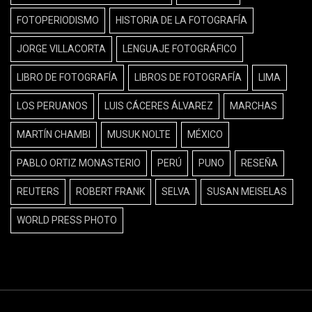
FOTOPERIODISMO
HISTORIA DE LA FOTOGRAFÍA
JORGE VILLACORTA
LENGUAJE FOTOGRÁFICO
LIBRO DE FOTOGRAFÍA
LIBROS DE FOTOGRAFÍA
LIMA
LOS PERUANOS
LUIS CÁCERES ÁLVAREZ
MARCHAS
MARTÍN CHAMBI
MUSUK NOLTE
MÉXICO
PABLO ORTIZ MONASTERIO
PERÚ
PUNO
RESEÑA
REUTERS
ROBERT FRANK
SELVA
SUSAN MEISELAS
WORLD PRESS PHOTO