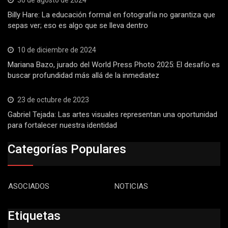
Billy Hare: La educación formal en fotografía no garantiza que
sepas ver; eso es algo que se lleva dentro
10 de diciembre de 2024
Mariana Bazo, jurado del World Press Photo 2025: El desafío es
buscar profundidad más allá de la inmediatez
23 de octubre de 2023
Gabriel Tejada: Las artes visuales representan una oportunidad
para fortalecer nuestra identidad
Categorías Populares
ASOCIADOS
NOTICIAS
Etiquetas