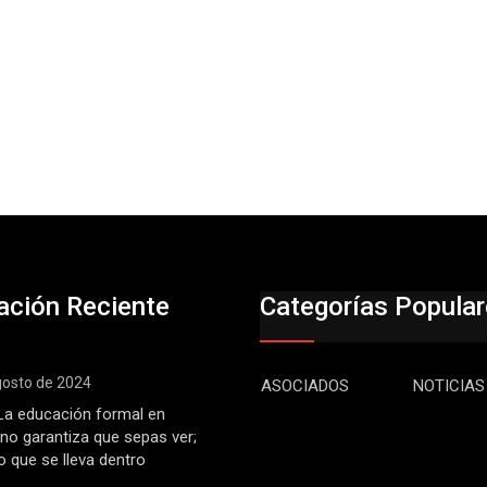
ación Reciente
Categorías Popula
gosto de 2024
ASOCIADOS
NOTICIAS
: La educación formal en
 no garantiza que sepas ver;
o que se lleva dentro