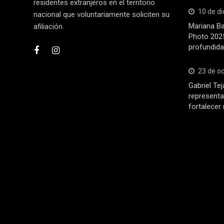
residentes extranjeros en el territorio
10 de d
nacional que voluntariamente soliciten su
Mariana Ba
afiliación.
Photo 2025
profundida
23 de o
Gabriel Tej
representa
fortalecer