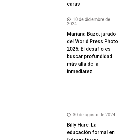
caras
10 de diciembre de
2024
Mariana Bazo, jurado
del World Press Photo
2025: El desafío es
buscar profundidad
más allá de la
inmediatez
Más Vistos
30 de agosto de 2024
Billy Hare: La
educación formal en
fotografía no