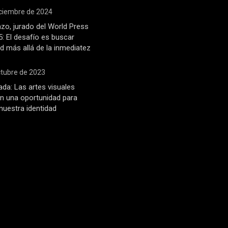
iciembre de 2024
zo, jurado del World Press
: El desafío es buscar
d más allá de la inmediatez
ctubre de 2023
ada: Las artes visuales
n una oportunidad para
 nuestra identidad