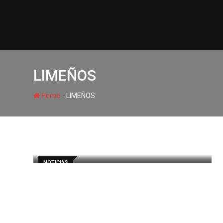
LIMEÑOS
-
Home
LIMEÑOS
NOTICIAS