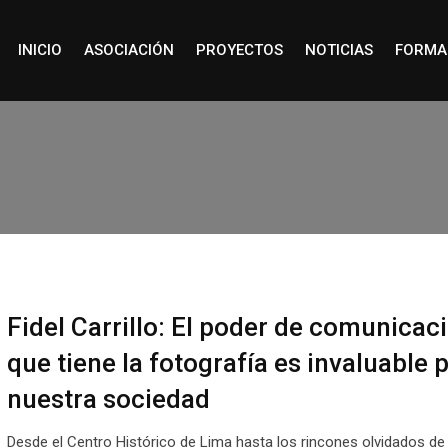
INICIO
ASOCIACIÓN
PROYECTOS
NOTICIAS
FORMA
Fidel Carrillo: El poder de comunicac
que tiene la fotografía es invaluable 
nuestra sociedad
Desde el Centro Histórico de Lima hasta los rincones olvidados de 