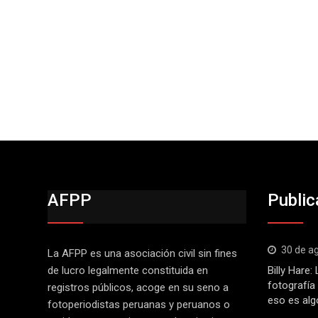
AFPP
Public
30 de a
La AFPP es una asociación civil sin fines
de lucro legalmente constituida en
Billy Hare
fotografía
registros públicos, acoge en su seno a
eso es alg
fotoperiodistas peruanas y peruanos o