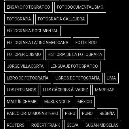
ENSAYO FOTOGRÁFICO
FOTODOCUMENTALISMO
FOTOGRAFÍA
FOTOGRAFÍA CALLEJERA
FOTOGRAFÍA DOCUMENTAL
FOTOGRAFÍA LATINOAMERICANA
FOTOLIBRO
FOTOPERIODISMO
HISTORIA DE LA FOTOGRAFÍA
JORGE VILLACORTA
LENGUAJE FOTOGRÁFICO
LIBRO DE FOTOGRAFÍA
LIBROS DE FOTOGRAFÍA
LIMA
LOS PERUANOS
LUIS CÁCERES ÁLVAREZ
MARCHAS
MARTÍN CHAMBI
MUSUK NOLTE
MÉXICO
PABLO ORTIZ MONASTERIO
PERÚ
PUNO
RESEÑA
REUTERS
ROBERT FRANK
SELVA
SUSAN MEISELAS