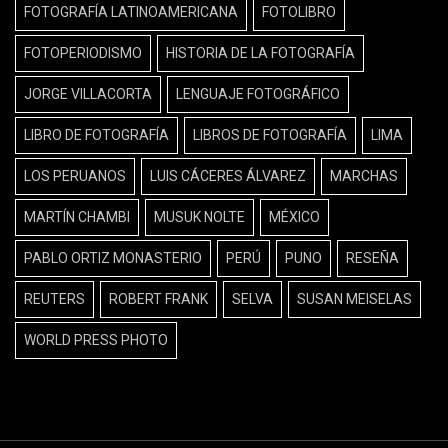
FOTOGRAFÍA LATINOAMERICANA
FOTOLIBRO
FOTOPERIODISMO
HISTORIA DE LA FOTOGRAFÍA
JORGE VILLACORTA
LENGUAJE FOTOGRÁFICO
LIBRO DE FOTOGRAFÍA
LIBROS DE FOTOGRAFÍA
LIMA
LOS PERUANOS
LUIS CÁCERES ÁLVAREZ
MARCHAS
MARTÍN CHAMBI
MUSUK NOLTE
MÉXICO
PABLO ORTIZ MONASTERIO
PERÚ
PUNO
RESEÑA
REUTERS
ROBERT FRANK
SELVA
SUSAN MEISELAS
WORLD PRESS PHOTO