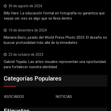
30 de agosto de 2024
Billy Hare: La educación formal en fotografía no garantiza que
sepas ver; eso es algo que se lleva dentro
10 de diciembre de 2024
Mariana Bazo, jurado del World Press Photo 2025: El desafío es
buscar profundidad más allá de la inmediatez
23 de octubre de 2023
Gabriel Tejada: Las artes visuales representan una oportunidad
para fortalecer nuestra identidad
Categorías Populares
ASOCIADOS
NOTICIAS
Etiquetas