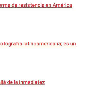
forma de resistencia en América
fotografía latinoamericana; es un
lá de la inmediatez