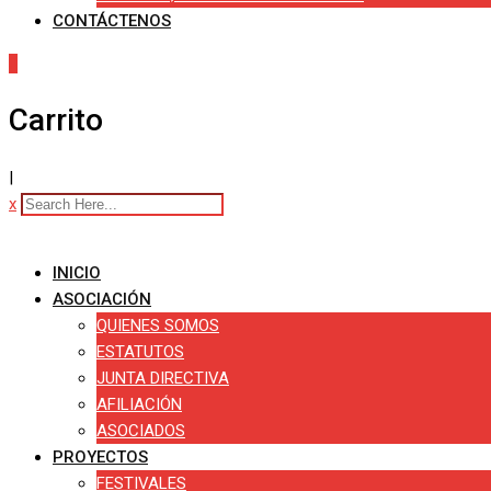
CONTÁCTENOS
0
Carrito
|
x
INICIO
ASOCIACIÓN
QUIENES SOMOS
ESTATUTOS
JUNTA DIRECTIVA
AFILIACIÓN
ASOCIADOS
PROYECTOS
FESTIVALES