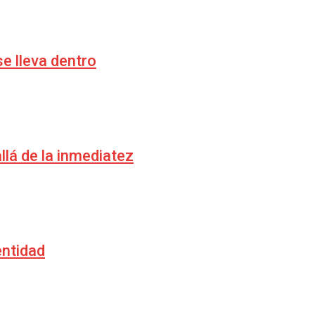
se lleva dentro
lá de la inmediatez
entidad