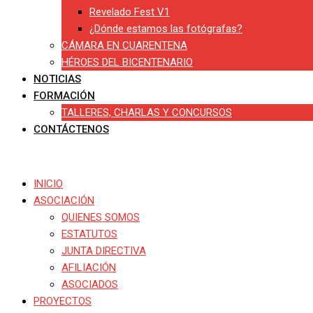
Revelado Fest V1
¿Dónde estamos las fotógrafas?
CÁMARA EN CUARENTENA
HÉROES DEL BICENTENARIO
NOTICIAS
FORMACIÓN
TALLERES, CHARLAS Y CONCURSOS
CONTÁCTENOS
INICIO
ASOCIACIÓN
QUIENES SOMOS
ESTATUTOS
JUNTA DIRECTIVA
AFILIACIÓN
ASOCIADOS
PROYECTOS