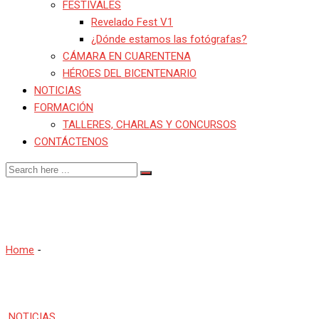
FESTIVALES
Revelado Fest V1
¿Dónde estamos las fotógrafas?
CÁMARA EN CUARENTENA
HÉROES DEL BICENTENARIO
NOTICIAS
FORMACIÓN
TALLERES, CHARLAS Y CONCURSOS
CONTÁCTENOS
SEBASTIAN CASTAÑEDA
Home
-
SEBASTIAN CASTAÑEDA
NOTICIAS