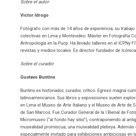
Sobre el autor
Victor Idrogo
Fotógrafo con más de 14 años de experiencia, su trabajo 
colectivas en Lima y Montevideo. Máster en Fotografía C
Antropología en la Pucp. Ha llevado talleres en el ICPNy
revistas y medios locales. Es director fundador de Icónica
Sobre el curador
Gustavo Buntinx
Buntinx es historiador, curador, crítico. Egresó magna cu
latinoamericanos. Sus libros y exposiciones suelen explorar l
en Lima el Museo de Arte Italiano y el Museo de Arte de S
de San Marcos. Fue Curador General de la I Bienal de Fo
Micromuseo (“al fondo hay sitio”), contraponiendo al an
musealidad promiscua, una musealidad plebeya. Además de 
especialmente invitado para exhibiciones ambiciosas en la 