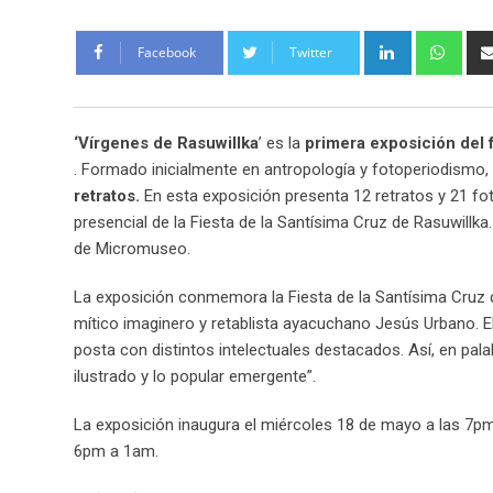
Facebook
Twitter
‘Vírgenes de Rasuwillka
’ es la
primera exposición del 
.
Formado inicialmente en antropología y fotoperiodismo, e
retratos.
En esta exposición presenta 12 retratos y 21 fot
presencial de la Fiesta de la Santísima Cruz de Rasuwillka
de Micromuseo.
La exposición conmemora la Fiesta de la Santísima Cruz de
mítico imaginero y retablista ayacuchano Jesús Urbano. El
posta con distintos intelectuales destacados. Así, en pala
ilustrado y lo popular emergente”.
La exposición inaugura el miércoles 18 de mayo a las 7pm
6pm a 1am.