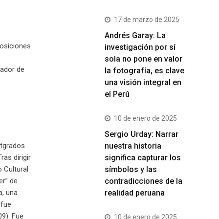
17 de marzo de 2025
Andrés Garay: La
posiciones
investigación por sí
sola no pone en valor
rador de
la fotografía, es clave
una visión integral en
el Perú
10 de enero de 2025
Sergio Urday: Narrar
nuestra historia
stgrados
significa capturar los
ras dirigir
símbolos y las
 Cultural
contradicciones de la
er” de
realidad peruana
a, una
 fue
09). Fue
10 de enero de 2025