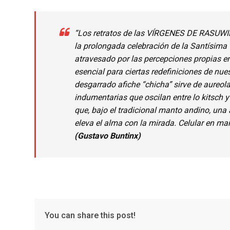
“Los retratos de las VÍRGENES DE RASUWI
la prolongada celebración de la Santísim
atravesado por las percepciones propias en e
esencial para ciertas redefiniciones de n
desgarrado afiche “chicha” sirve de aureola
indumentarias que oscilan entre lo kitsch y 
que, bajo el tradicional manto andino, un
eleva el alma con la mirada. Celular en ma
(Gustavo Buntinx)
You can share this post!