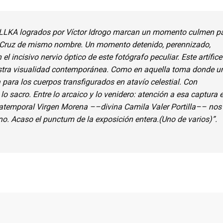
LLKA logrados por Víctor Idrogo marcan un momento culmen p
a Cruz de mismo nombre. Un momento detenido, perennizado,
l incisivo nervio óptico de este fotógrafo peculiar. Este artífice
uestra visualidad contemporánea. Como en aquella toma donde u
 para los cuerpos transfigurados en atavío celestial. Con
lo sacro. Entre lo arcaico y lo venidero: atención a esa captura 
a atemporal Virgen Morena ––divina Camila Valer Portilla–– nos
no. Acaso el punctum de la exposición entera.(Uno de varios)”.