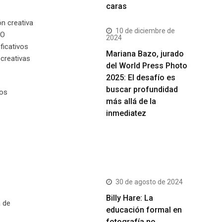
caras
n creativa
10 de diciembre de
LO
2024
ficativos
Mariana Bazo, jurado
 creativas
del World Press Photo
2025: El desafío es
buscar profundidad
Los
más allá de la
inmediatez
Más Vistos
30 de agosto de 2024
Billy Hare: La
 de
educación formal en
fotografía no