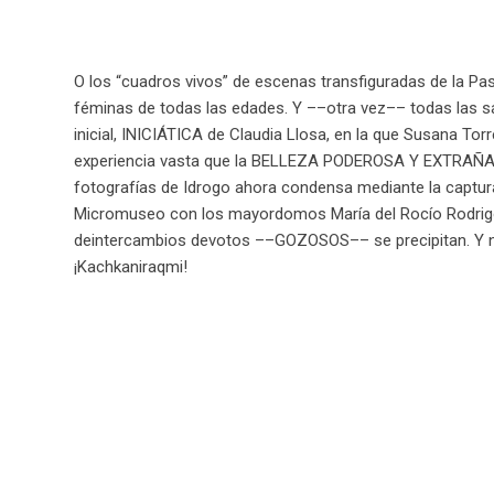
O los “cuadros vivos” de escenas transfiguradas de la 
féminas de todas las edades. Y ––otra vez–– todas las sa
inicial, INICIÁTICA de Claudia Llosa, en la que Susana To
experiencia vasta que la BELLEZA PODEROSA Y EXTRAÑA
fotografías de Idrogo ahora condensa mediante la captura 
Micromuseo con los mayordomos María del Rocío Rodrig
deintercambios devotos ––GOZOSOS–– se precipitan. Y nos 
¡Kachkaniraqmi!