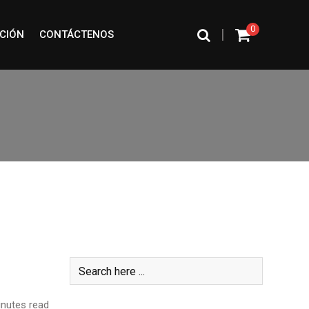
0
|
CIÓN
CONTÁCTENOS
Buscar
nutes read