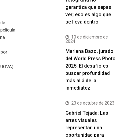
garantiza que sepas
ver; eso es algo que
se lleva dentro
 de
película
10 de diciembre de
Una
2024
Mariana Bazo, jurado
 por
del World Press Photo
2025: El desafío es
 NUOVA).
buscar profundidad
más allá de la
inmediatez
23 de octubre de 2023
Gabriel Tejada: Las
artes visuales
representan una
oportunidad para