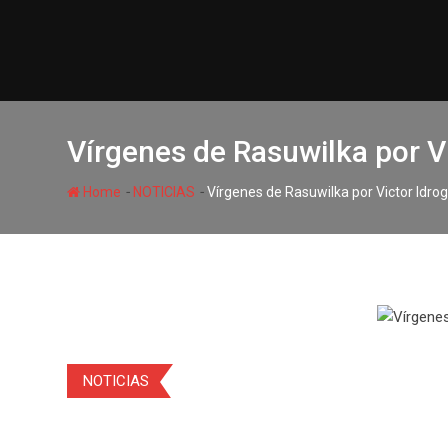
Vírgenes de Rasuwilka por V
-
-
Home
NOTICIAS
Vírgenes de Rasuwilka por Victor Idro
NOTICIAS