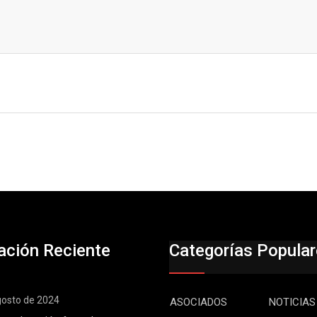
ación Reciente
Categorías Popula
gosto de 2024
ASOCIADOS
NOTICIAS