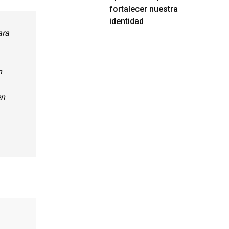
fortalecer nuestra
identidad
ara
n
en