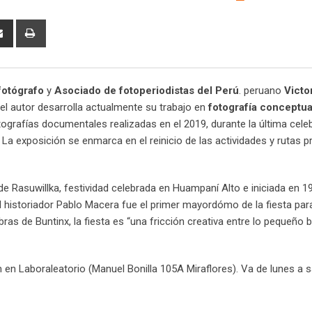
fotógrafo
y
Asociado de fotoperiodistas del Perú
. peruano
Victo
l autor desarrolla actualmente su trabajo en
fotografía conceptua
ografías documentales realizadas en el 2019, durante la última cele
. La exposición se enmarca en el reinicio de las actividades y rutas p
 Rasuwillka, festividad celebrada en Huampaní Alto e iniciada en 19
 historiador Pablo Macera fue el primer mayordómo de la fiesta para
bras de Buntinx, la fiesta es “una fricción creativa entre lo pequeño 
 en Laboraleatorio (Manuel Bonilla 105A Miraflores). Va de lunes a 