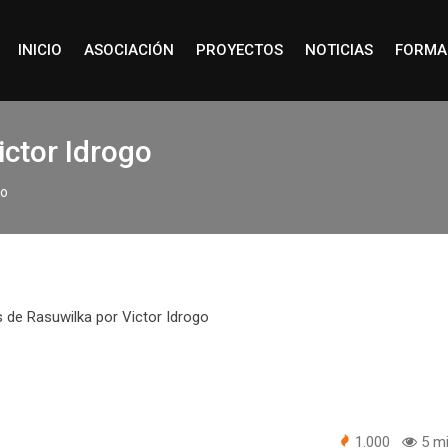
INICIO
ASOCIACIÓN
PROYECTOS
NOTICIAS
FORMA
ictor Idrogo
go
1.000
5 mi