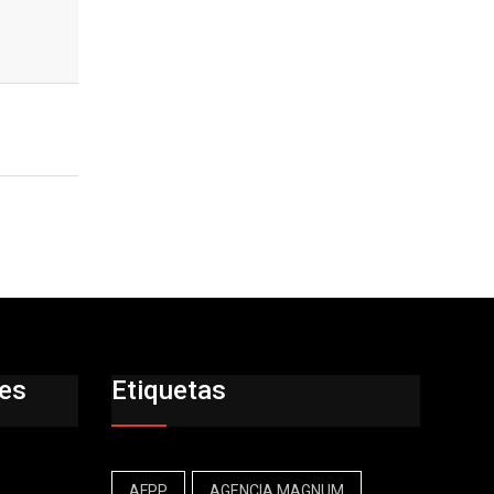
res
Etiquetas
AFPP
AGENCIA MAGNUM