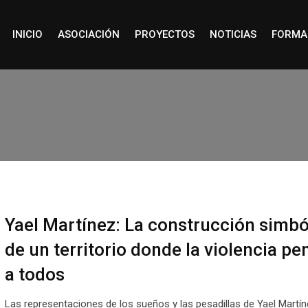
INICIO
ASOCIACIÓN
PROYECTOS
NOTICIAS
FORMA
Yael Martínez: La construcción simbó
de un territorio donde la violencia pe
a todos
Las representaciones de los sueños y las pesadillas de Yael Martín