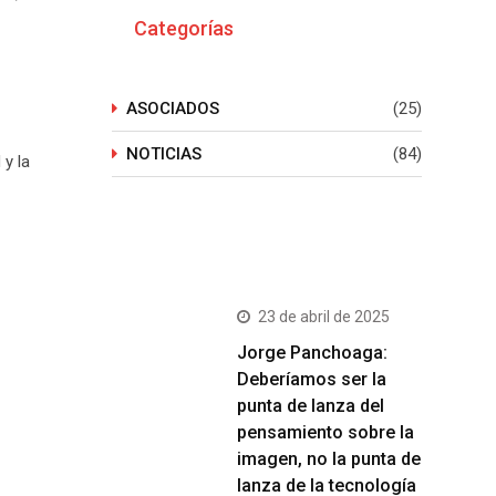
Categorías
ASOCIADOS
(25)
NOTICIAS
(84)
 y la
Últimos Post
23 de abril de 2025
Jorge Panchoaga:
Deberíamos ser la
punta de lanza del
pensamiento sobre la
imagen, no la punta de
lanza de la tecnología