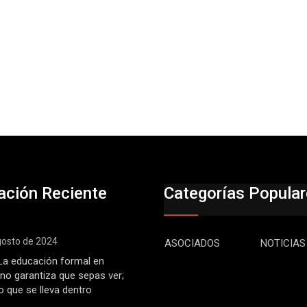
ación Reciente
Categorías Popula
gosto de 2024
ASOCIADOS
NOTICIAS
: La educación formal en
 no garantiza que sepas ver;
o que se lleva dentro