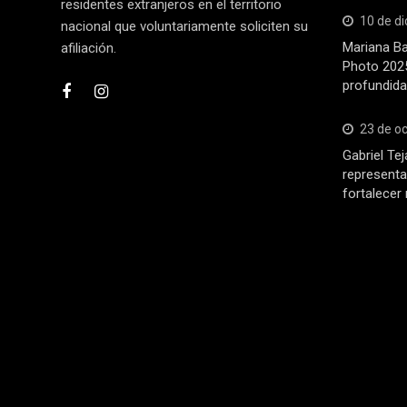
residentes extranjeros en el territorio
10 de d
nacional que voluntariamente soliciten su
Mariana Ba
afiliación.
Photo 2025
profundida
23 de o
Gabriel Tej
representa
fortalecer