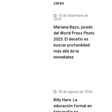
caras
10 de diciembre de
2024
Mariana Bazo, jurado
del World Press Photo
2025: El desafío es
buscar profundidad
más allá de la
inmediatez
Más Vistos
30 de agosto de 2024
Billy Hare: La
educación formal en
fotografía no