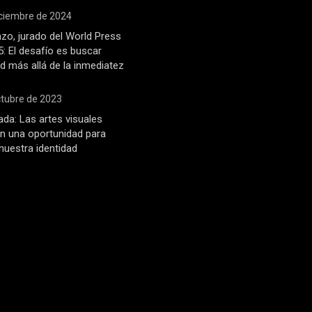
iciembre de 2024
zo, jurado del World Press
: El desafío es buscar
d más allá de la inmediatez
ctubre de 2023
ada: Las artes visuales
n una oportunidad para
 nuestra identidad