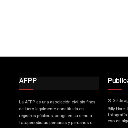
AFPP
Public
30 de a
La AFPP es una asociación civil sin fines
de lucro legalmente constituida en
Billy Hare
fotografía
registros públicos, acoge en su seno a
eso es alg
fotoperiodistas peruanas y peruanos o